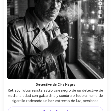
Detective de Cine Negro
Retrato fotorrealista estilo cine negro de un detective de 
mediana edad con gabardina y sombrero fedora, humo de 
cigarrillo rodeando un haz estrecho de luz, persianas 
venecianas proyectando sombras duras en su rostro, 