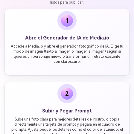
listos para publicar.
1
Abre el Generador de IA de Media.io
Accede a Media.io y abre el generador fotográfico de IA. Elige tu
modo de imagen (texto a imagen o imagen a imagen) según si
quieres un personaje nuevo o transformar un retrato existente
con claroscuro.
2
Subir y Pegar Prompt
Sube una foto clara para mejores detalles del rostro, o copia
directamente una tarjeta de prompt y pégala en el cuadro de
prompts. Ajusta pequeños detalles como el color del atuendo, el