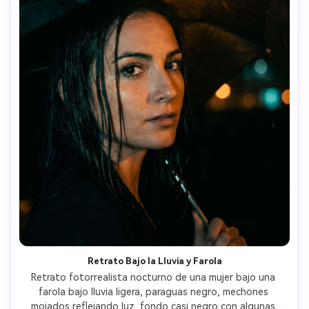
Retrato Bajo la Lluvia y Farola
Retrato fotorrealista nocturno de una mujer bajo una 
farola bajo lluvia ligera, paraguas negro, mechones 
mojados reflejando luz, fondo casi negro con algunas 