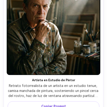
Artista en Estudio de Pintor
Retrato fotorrealista de un artista en un estudio tenue, 
camisa manchada de pintura, sosteniendo un pincel cerca 
del rostro, haz de luz de ventana atravesando partículas 
de polvo, fondo lleno de lienzos desenfocados, fuerte 
claroscuro, tomada con Sony A1 35mm f/1.4, plano medio 
Copiar Prompt