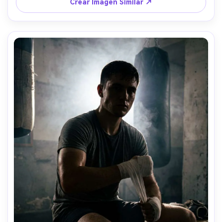
f/1.4, plano tres cuartos, reflejos cálidos, sombras 
Crear Imagen Similar ↗
profundas, atmósfera de museo --ar 4:5