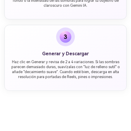
fondo o la intensidad de las sombras para lograr tu objetivo de
claroscuro con Gemini IA.
3
Generar y Descargar
Haz clic en Generar y revisa de 2 a 4 variaciones. Si las sombras
parecen demasiado duras, suavízalas con "luz de relleno sutil" o
añade "decaimiento suave". Cuando esté bien, descarga en alta
resolución para portadas de Reels, pines o impresiones.