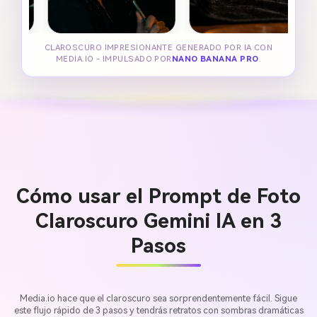
CLAROSCURO IMPRESIONANTE GENERADO POR IA CON
MEDIA.IO - IMPULSADO POR
NANO BANANA PRO
.
Cómo usar el Prompt de Foto
Claroscuro Gemini IA en 3
Pasos
Media.io hace que el claroscuro sea sorprendentemente fácil. Sigue
este flujo rápido de 3 pasos y tendrás retratos con sombras dramáticas