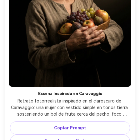
Escena Inspirada en Caravaggio
Retrato fotorrealista inspirado en el claroscuro de 
Caravaggio: una mujer con vestido simple en tonos tierra 
sosteniendo un bol de fruta cerca del pecho, foco 
dramático desde arriba a la derecha, fondo 
completamente negro, contraste intenso, textura realista 
Copiar Prompt
de tela y detalles en la piel, tomada con Canon R3 50mm 