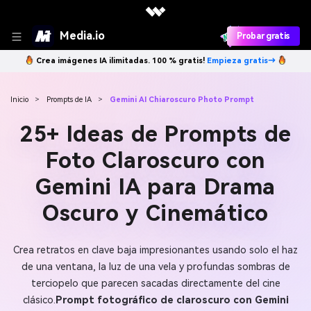
Media.io
Probar gratis
Crea imágenes IA ilimitadas. 100 % gratis!
Empieza gratis→
Inicio
>
Prompts de IA
>
Gemini AI Chiaroscuro Photo Prompt
25+ Ideas de Prompts de
Foto Claroscuro con
Gemini IA para Drama
Oscuro y Cinemático
Crea retratos en clave baja impresionantes usando solo el haz
de una ventana, la luz de una vela y profundas sombras de
terciopelo que parecen sacadas directamente del cine
clásico.
Prompt fotográfico de claroscuro con Gemini