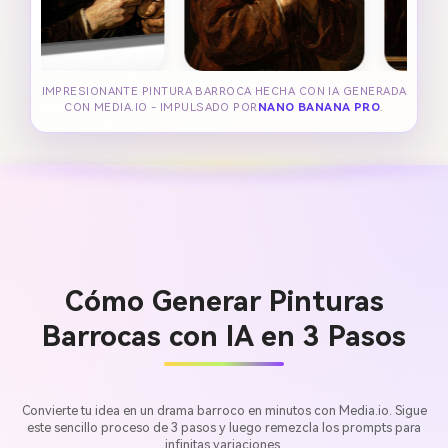
IMPRESIONANTE PINTURA BARROCA HECHA CON IA GENERADA
CON MEDIA.IO - IMPULSADO POR
NANO BANANA PRO
.
Cómo Generar Pinturas
Barrocas con IA en 3 Pasos
Convierte tu idea en un drama barroco en minutos con Media.io. Sigue
este sencillo proceso de 3 pasos y luego remezcla los prompts para
infinitas variaciones.