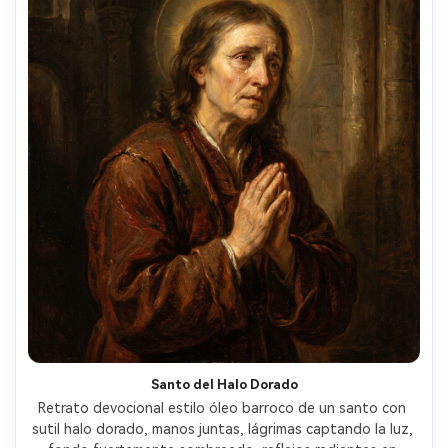
Santo del Halo Dorado
Retrato devocional estilo óleo barroco de un santo con 
sutil halo dorado, manos juntas, lágrimas captando la luz, 