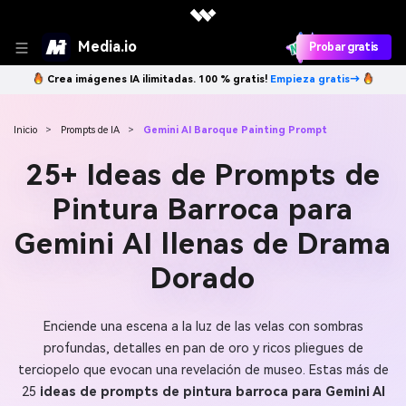
Media.io
Probar gratis
Crea imágenes IA ilimitadas. 100 % gratis!
Empieza gratis→
Inicio
>
Prompts de IA
>
Gemini AI Baroque Painting Prompt
25+ Ideas de Prompts de
Pintura Barroca para
Gemini AI llenas de Drama
Dorado
Enciende una escena a la luz de las velas con sombras
profundas, detalles en pan de oro y ricos pliegues de
terciopelo que evocan una revelación de museo. Estas más de
25
ideas de prompts de pintura barroca para Gemini AI