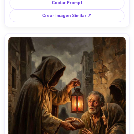
desde la izquierda, sombras profundas, atmósfera de 
Copiar Prompt
corte lujosa, textura de óleo sobre lienzo, armonía de 
colores opulentos, actitud real y dominante --ar 4:5
Crear Imagen Similar ↗