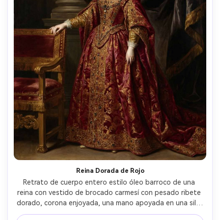
Reina Dorada de Rojo
Retrato de cuerpo entero estilo óleo barroco de una 
reina con vestido de brocado carmesí con pesado ribete 
dorado, corona enjoyada, una mano apoyada en una silla 
dorada, cortina oscura y vaporosa detrás, foco dramático 