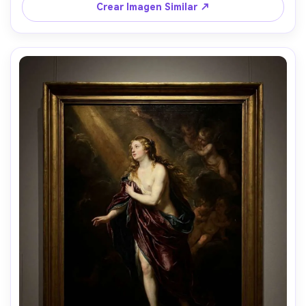
85mm, poca profundidad de campo --ar 4:5
Crear Imagen Similar ↗