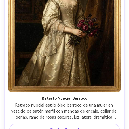
Retrato Nupcial Barroco
Retrato nupcial estilo óleo barroco de una mujer en 
vestido de satén marfil con mangas de encaje, collar de 
perlas, ramo de rosas oscuras, luz lateral dramática 
creando brillos en la tela y profundas sombras, fondo 