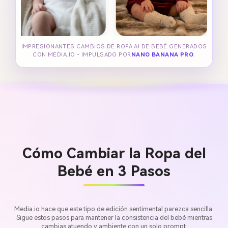
IMPRESIONANTES CAMBIOS DE ROPA AI DE BEBÉ GENERADOS
CON MEDIA.IO - IMPULSADO POR
NANO BANANA PRO
.
Cómo Cambiar la Ropa del
Bebé en 3 Pasos
Media.io hace que este tipo de edición sentimental parezca sencilla.
Sigue estos pasos para mantener la consistencia del bebé mientras
cambias atuendo y ambiente con un solo prompt.