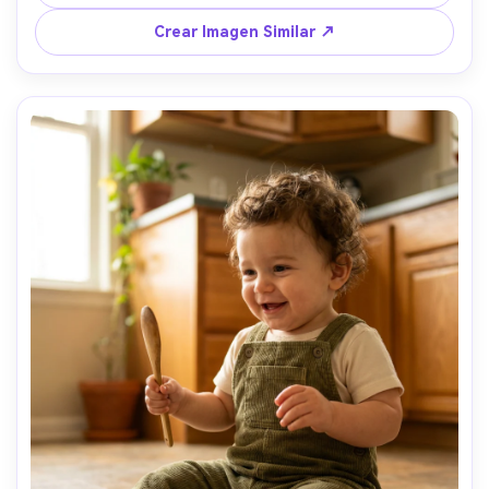
atmósfera visible de aliento, sombras naturales, alto 
detalle, ambiente acogedor y seguro de invierno --ar 4:5
Crear Imagen Similar ↗