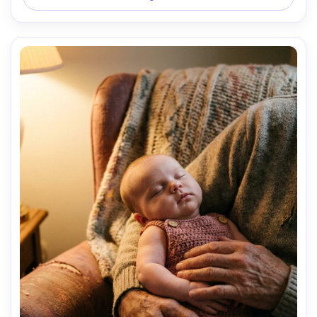
textura realista de migas y glaseado, emoción cálida de 
celebración sin parecer artificial --ar 4:5