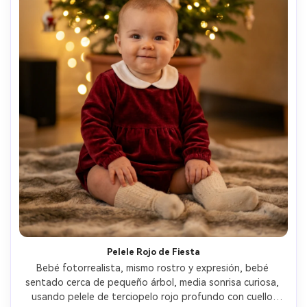
Pelele Rojo de Fiesta
Bebé fotorrealista, mismo rostro y expresión, bebé 
sentado cerca de pequeño árbol, media sonrisa curiosa, 
usando pelele de terciopelo rojo profundo con cuello 