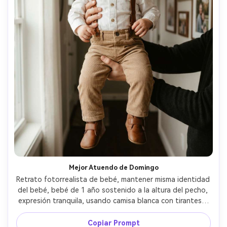
Mejor Atuendo de Domingo
Retrato fotorrealista de bebé, mantener misma identidad 
del bebé, bebé de 1 año sostenido a la altura del pecho, 
expresión tranquila, usando camisa blanca con tirantes y 
pantalón beige suave, zapatos de cuero pequeños, 
fondo: pasillo silencioso con fotos familiares 
Copiar Prompt