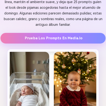
línea, mantén el ambiente suave, y deja que 25 prompts guíen
el look desde pijamas acogedoras hasta el mejor atuendo de
domingo. Algunas ediciones parecen demasiado pulidas; estas
buscan calidez, grano y sombras reales, como una página de un
antiguo álbum familiar.
Prueba Los Prompts En Media.io