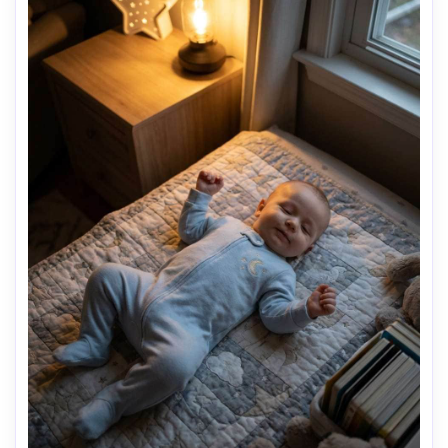
tierno --ar 4:5