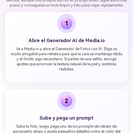
sencilla, aunque nunca hayas escrito un prompt antes. Sigue estos tres
pasos y conseguirás un look limpio y listo para viajar rápidamente.
1
Abre el Generador AI de Media.io
Ve a Media.io y abre el Generador de Fotos con IA. Elige un
modo amigable para retratos para que la cara se mantenga nítida
y el fondo siga secundario. Si partes de una selfie, escoge
ajustes que prioricen la textura natural de la piel y sombras
realistas.
2
Sube y pega un prompt
Sube tu foto, luego pega uno de los prompts de retrato de
aeropuerto abajo y ajusta pequeños detalles como el color del