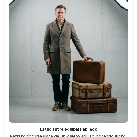
Estilo entre equipaje apilado
Retrato fotorrealista de un viajero adulto posando junto 