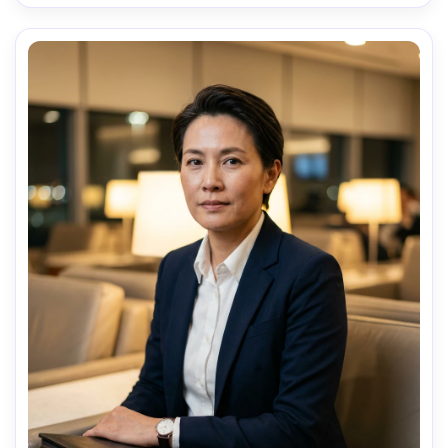
bajo, ambiente cinematográfico calmado, textura realista 
de piel, sombras naturales, edición de color editorial, 
enfoque ultra nítido, alta resolución --ar 4:5