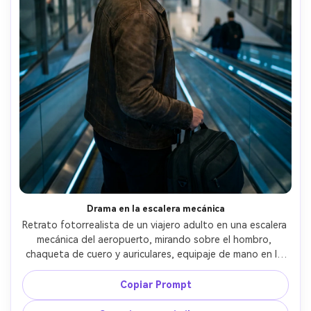
Drama en la escalera mecánica
Retrato fotorrealista de un viajero adulto en una escalera 
mecánica del aeropuerto, mirando sobre el hombro, 
chaqueta de cuero y auriculares, equipaje de mano en la 
mano, fondo con desenfoque de movimiento, luces 
superiores creando reflejos repetidos, Sony A1, 50mm 
Copiar Prompt
f/1.2, plano medio, composición diagonal dinámica, 