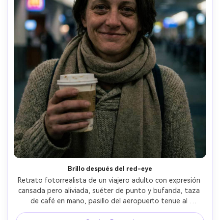
Brillo después del red-eye
Retrato fotorrealista de un viajero adulto con expresión 
cansada pero aliviada, suéter de punto y bufanda, taza 
de café en mano, pasillo del aeropuerto tenue al 
amanecer con letreros de neón difuminados, luz baja 