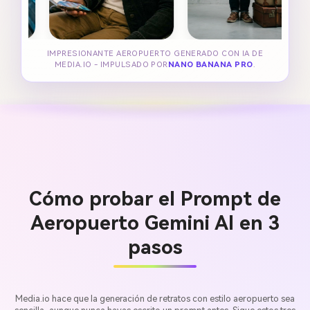
IMPRESIONANTE AEROPUERTO GENERADO CON IA DE
MEDIA.IO - IMPULSADO POR
NANO BANANA PRO
.
Cómo probar el Prompt de
Aeropuerto Gemini AI en 3
pasos
Media.io hace que la generación de retratos con estilo aeropuerto sea