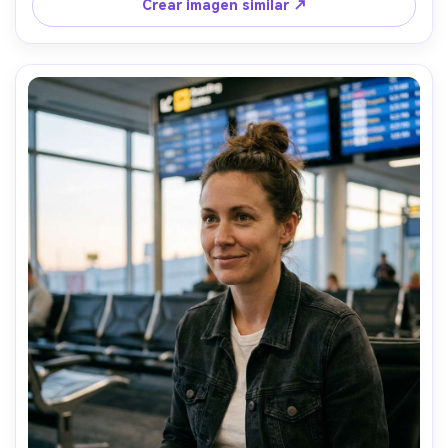
ambiente cinematográfico audaz, cabello realista, 
Crear imagen similar ↗
sombras naturales, alta resolución, cara nítida, gradación 
moderna de contraste --ar 4:5