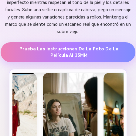
imperfecto mientras respetan el tono de la piel y los detalles
faciales. Sube una selfie o captura de cabeza, pega un mensaje
y genera algunas variaciones parecidas a rollos. Mantenga el
marco que se siente como un escaneo real que encontró en un
sobre viejo.
Prueba Las Instrucciones De La Foto De La
Película AI 35MM