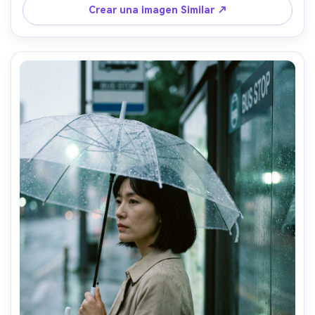
A7IV +85mm f/1.8, enmarcado medio cuerpo, estado de 
Crear una imagen Similar ↗
ánimo relajado y contemplativo, textura de piel realista y 
sombras naturales, alta resolución-AR 4:5