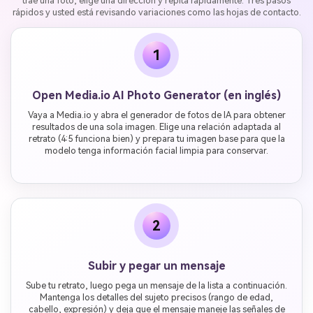
trae una foto, elige una dirección y repita rápidamente. Tres pasos
rápidos y usted está revisando variaciones como las hojas de contacto.
1
Open Media.io AI Photo Generator (en inglés)
Vaya a Media.io y abra el generador de fotos de IA para obtener
resultados de una sola imagen. Elige una relación adaptada al
retrato (4:5 funciona bien) y prepara tu imagen base para que la
modelo tenga información facial limpia para conservar.
2
Subir y pegar un mensaje
Sube tu retrato, luego pega un mensaje de la lista a continuación.
Mantenga los detalles del sujeto precisos (rango de edad,
cabello, expresión) y deja que el mensaje maneje las señales de