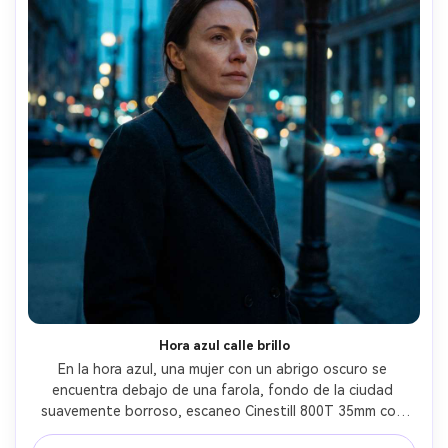
Hora azul calle brillo
En la hora azul, una mujer con un abrigo oscuro se 
encuentra debajo de una farola, fondo de la ciudad 
suavemente borroso, escaneo Cinestill 800T 35mm con 
calidez de tungsteno, sombras azuladas y halación 