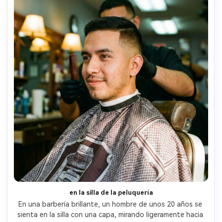
en la silla de la peluquería
En una barbería brillante, un hombre de unos 20 años se 
sienta en la silla con una capa, mirando ligeramente hacia 