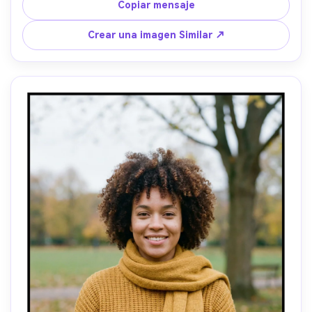
alrededor de las luces, Sony A7S III +50mm f/1.4 look, 
Copiar mensaje
primer plano medio, composición cinematográfica, estado 
de ánimo reflexivo, textura de piel realista, alta 
Crear una imagen Similar ↗
resolución-AR 4:5