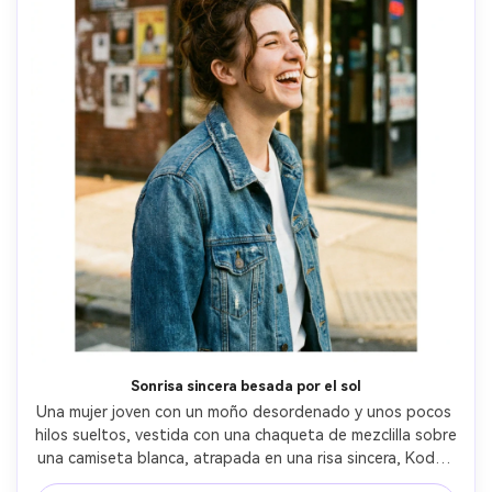
Sonrisa sincera besada por el sol
Una mujer joven con un moño desordenado y unos pocos 
hilos sueltos, vestida con una chaqueta de mezclilla sobre 
una camiseta blanca, atrapada en una risa sincera, Kodak 
Gold 200 35 mm vibe de escaneo de película con reflejos 