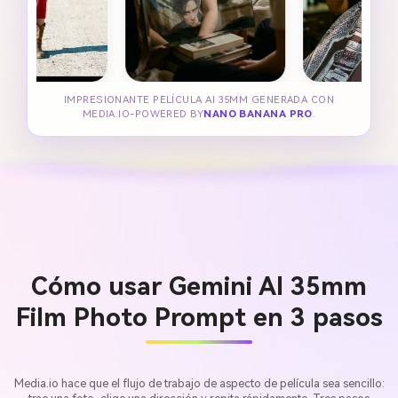
IMPRESIONANTE PELÍCULA AI 35MM GENERADA CON
MEDIA.IO-POWERED BY
NANO BANANA PRO
.
Cómo usar Gemini AI 35mm
Film Photo Prompt en 3 pasos
Media.io hace que el flujo de trabajo de aspecto de película sea sencillo: