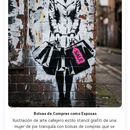
Bolsas de Compras como Esposas
Ilustración de arte callejero estilo stencil grafiti de una 
mujer de pie tranquila con bolsas de compras que se 