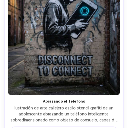
Abrazando el Teléfono
Ilustración de arte callejero estilo stencil grafiti de un 
adolescente abrazando un teléfono inteligente 
sobredimensionado como objeto de consuelo, capas de 
stencil en blanco y negro, único punto azul neón de 