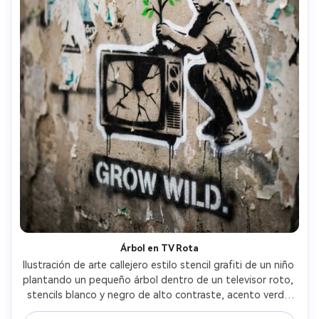
Árbol en TV Rota
Ilustración de arte callejero estilo stencil grafiti de un niño 
plantando un pequeño árbol dentro de un televisor roto, 
stencils blanco y negro de alto contraste, acento verde 
brillante en las hojas, muro de yeso sucio con restos de 