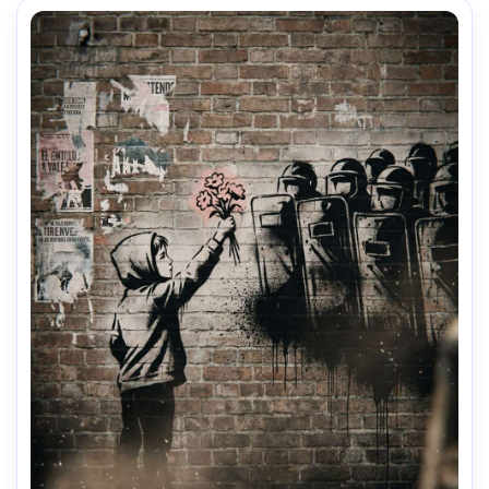
suave cinematográfica --ar 4:5