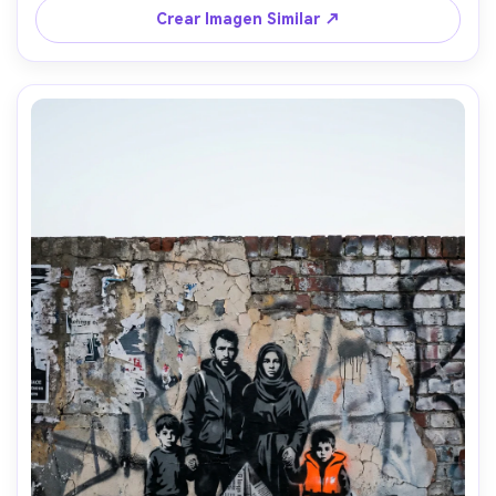
de pintura de la capa, ambiente empoderador, encuadre 
Crear Imagen Similar ↗
atrevido en el centro, lente de 85 mm, poca profundidad 
de campo --ar 4:5