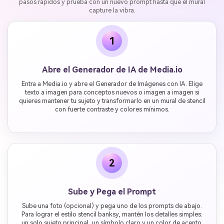
pasos rápidos y prueba con un nuevo prompt hasta que el mural
capture la vibra.
1
Abre el Generador de IA de Media.io
Entra a Media.io y abre el Generador de Imágenes con IA. Elige
texto a imagen para conceptos nuevos o imagen a imagen si
quieres mantener tu sujeto y transformarlo en un mural de stencil
con fuerte contraste y colores mínimos.
2
Sube y Pega el Prompt
Sube una foto (opcional) y pega uno de los prompts de abajo.
Para lograr el estilo stencil banksy, mantén los detalles simples:
un solo sujeto principal, un símbolo claro y un color de acento.