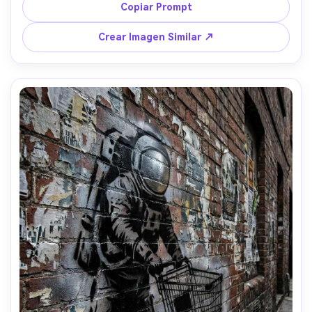
papel desgarrado, sangrado de stencil y goteos de 
Copiar Prompt
aerosol, crítica tecnológica optimista, composición 
central tipo póster, lente de 85 mm, poca profundidad de 
Crear Imagen Similar ↗
campo, iluminación suave cinematográfica --ar 4:5