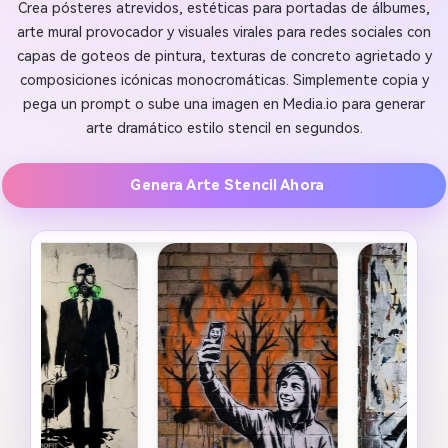
Crea pósteres atrevidos, estéticas para portadas de álbumes,
arte mural provocador y visuales virales para redes sociales con
capas de goteos de pintura, texturas de concreto agrietado y
composiciones icónicas monocromáticas. Simplemente copia y
pega un prompt o sube una imagen en Media.io para generar
arte dramático estilo stencil en segundos.
Genera Arte Stencil Ahora