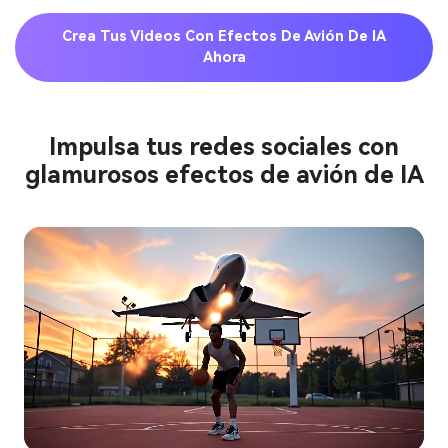
Crea Tus Videos Con Efectos De Avión De IA
Ahora
Impulsa tus redes sociales con
glamurosos efectos de avión de IA