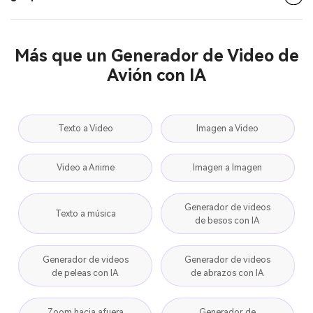
Más que un Generador de Video de
Avión con IA
Texto a Video
Imagen a Video
Video a Anime
Imagen a Imagen
Generador de videos
Texto a música
de besos con IA
Generador de videos
Generador de videos
de peleas con IA
de abrazos con IA
Zoom hacia afuera
Generador de
de la Tierra con IA
Superman con IA