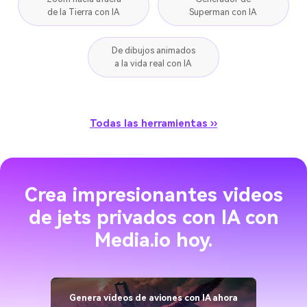
De dibujos animados
a la vida real con IA
Todas las herramientas ››
Crea impresionantes videos
de jets privados con IA
con
Media.io hoy.
Genera vídeos de aviones con IA ahora