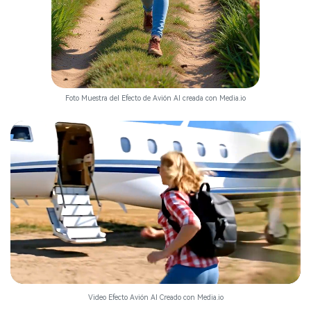
Foto Muestra del Efecto de Avión AI creada con Media.io
Video Efecto Avión AI Creado con Media.io