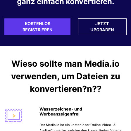
ganz einfach konvertieren.
KOSTENLOS
JETZT
REGISTRIEREN
UPGRADEN
Wieso sollte man
Media.io
verwenden, um Dateien zu
konvertieren?n??
Wasserzeichen- und
Werbeanzeigenfrei
Der Media.io ist ein kostenloser Online Video- &
Audio-Converter, welcher den konvertierten Videos