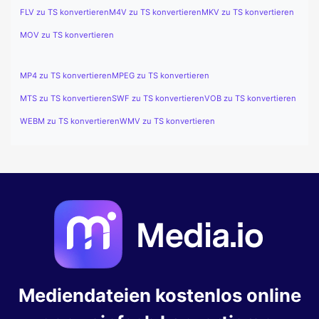
FLV zu TS konvertieren
M4V zu TS konvertieren
MKV zu TS konvertieren
MOV zu TS konvertieren
MP4 zu TS konvertieren
MPEG zu TS konvertieren
MTS zu TS konvertieren
SWF zu TS konvertieren
VOB zu TS konvertieren
WEBM zu TS konvertieren
WMV zu TS konvertieren
Mediendateien kostenlos online