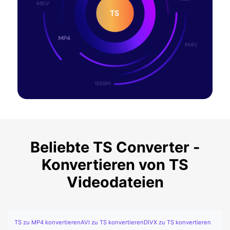
Beliebte TS Converter -
Konvertieren von TS
Videodateien
TS zu MP4 konvertieren
AVI zu TS konvertieren
DIVX zu TS konvertieren