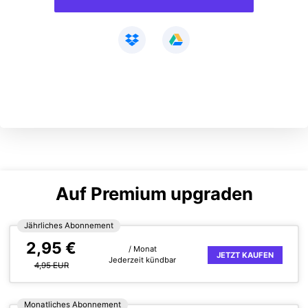
Auf Premium upgraden
Jährliches Abonnement
2,95 €
/ Monat
JETZT KAUFEN
Jederzeit kündbar
4,95 EUR
Monatliches Abonnement