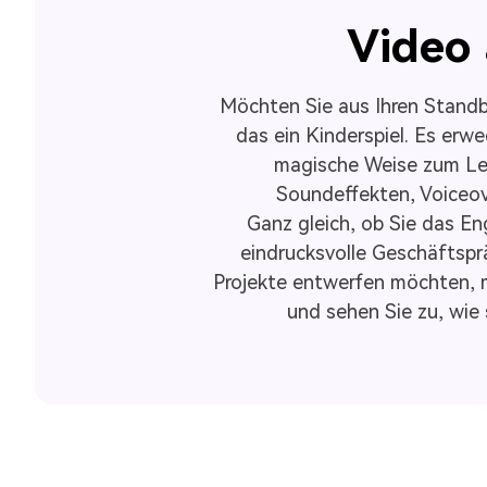
Video 
Möchten Sie aus Ihren Standb
das ein Kinderspiel. Es er
magische Weise zum Leb
Soundeffekten, Voiceove
Ganz gleich, ob Sie das E
eindrucksvolle Geschäftsprä
Projekte entwerfen möchten, m
und sehen Sie zu, wie