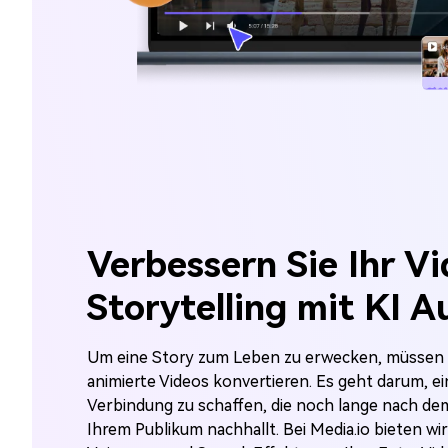
Verbessern Sie Ihr V
Storytelling mit KI A
Um eine Story zum Leben zu erwecken, müssen Si
animierte Videos konvertieren. Es geht darum, e
Verbindung zu schaffen, die noch lange nach de
Ihrem Publikum nachhallt. Bei Media.io bieten wi