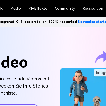
ld
Audio
KI-Effekte
Community
Ressourcen
egrenzt KI-Bilder erstellen. 100 % kostenlos!
Kostenlos star
ideo
 in fesselnde Videos mit
ecken Sie Ihre Stories
ntnisse.