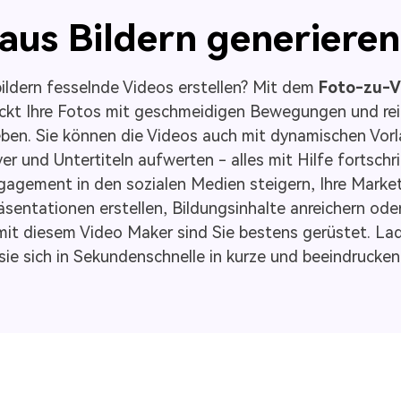
aus Bildern generieren
ildern fesselnde Videos erstellen? Mit dem
Foto-zu-Vi
weckt Ihre Fotos mit geschmeidigen Bewegungen und r
en. Sie können die Videos auch mit dynamischen Vorlag
r und Untertiteln aufwerten - alles mit Hilfe fortschri
ngagement in den sozialen Medien steigern, Ihre Mark
sentationen erstellen, Bildungsinhalte anreichern ode
it diesem Video Maker sind Sie bestens gerüstet. Lade
 sie sich in Sekundenschnelle in kurze und beeindrucke