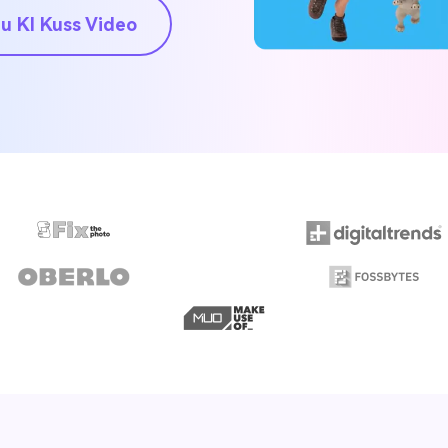
Zu KI Kuss Video