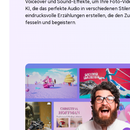
Voiceover und Sound-Effekte, um Ihre Foto-Vid
KI, die das perfekte Audio in verschiedenen Stile
eindrucksvolle Erzählungen erstellen, die den 
fesseln und begeistern.