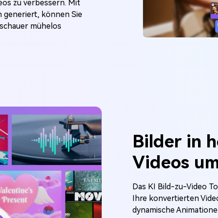
eos zu verbessern. Mit
n generiert, können Sie
Zuschauer mühelos
Bilder in 
Videos u
Das KI Bild-zu-Video To
Ihre konvertierten Vid
dynamische Animationen