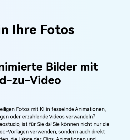
n Ihre Fotos
imierte Bilder mit
ld-zu-Video
iligen Fotos mit KI in fesselnde Animationen,
gen oder erzählende Videos verwandeln?
eostudio, ist für Sie da! Sie können nicht nur die
ideo-Vorlagen verwenden, sondern auch direkt
den, die Länge der Clips, Animationen und