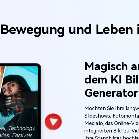
 Bewegung und Leben i
Magisch an
dem KI Bi
Generator
Möchten Sie Ihre langwe
Slideshows, Fotomonta
Media.io, das Online-Vid
integrierten Bild-zu-V
Ihre Standbilder hochla