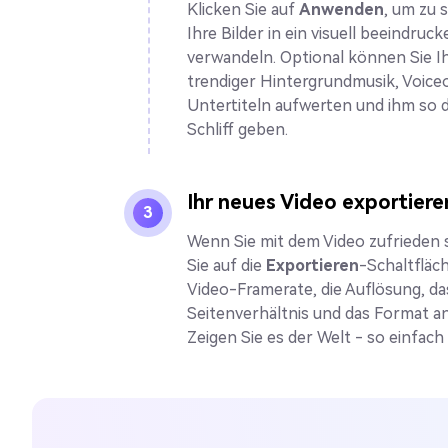
Klicken Sie auf
Anwenden
, um zu 
Ihre Bilder in ein visuell beeindruc
verwandeln. Optional können Sie Ih
trendiger Hintergrundmusik, Voice
Untertiteln aufwerten und ihm so 
Schliff geben.
Ihr neues Video exportiere
3
Wenn Sie mit dem Video zufrieden s
Sie auf die
Exportieren
-Schaltfläc
Video-Framerate, die Auflösung, da
Seitenverhältnis und das Format a
Zeigen Sie es der Welt - so einfach 