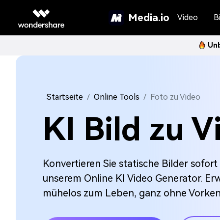
Media.io
Video
Bi
Unb
Startseite
Online Tools
Foto zu Video
KI Bild zu V
Konvertieren Sie statische Bilder sofort
unserem Online KI Video Generator. Erw
mühelos zum Leben, ganz ohne Vorken