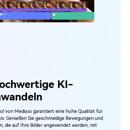
hochwertige KI-
mwandeln
ol von Media.io garantiert eine hohe Qualität für
eos. Genießen Sie geschmeidige Bewegungen und
, die auf Ihre Bilder angewendet werden, mit