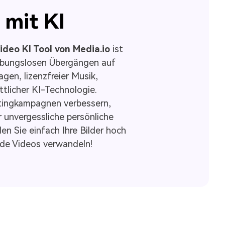
 mit KI
deo KI Tool von Media.io
ist
eibungslosen Übergängen auf
en, lizenzfreier Musik,
ttlicher KI-Technologie.
etingkampagnen verbessern,
r unvergessliche persönliche
n Sie einfach Ihre Bilder hoch
nde Videos verwandeln!