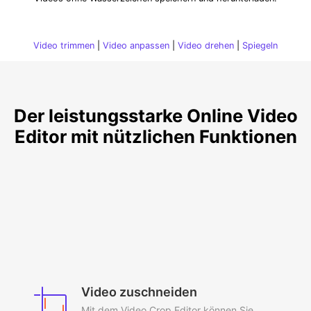
Video trimmen
|
Video anpassen
|
Video drehen
|
Spiegeln
Der leistungsstarke Online Video
Editor mit nützlichen Funktionen
Video zuschneiden
Mit dem Video Crop Editor können Sie