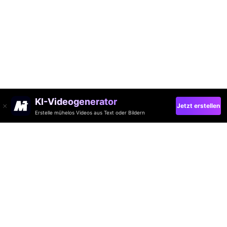
KI-Videogenerator
Jetzt erstellen
Erstelle mühelos Videos aus Text oder Bildern
AI-Video
AI-Bild
AI-Audio
AI-Effekte