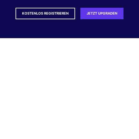
KOSTENLOS REGISTRIEREN
JETZT UPGRADEN