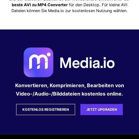
beste AVI zu MP4 Converter
für den Desktop. Für kleine AVI
Dateien können Sie Media.io zur kostenlosen Nutzung wählen.
Konvertieren, Komprimieren, Bearbeiten von
Video-/Audio-/Bilddateien kostenlos online.
KOSTENLOS REGISTRIEREN
JETZT UPGRADEN