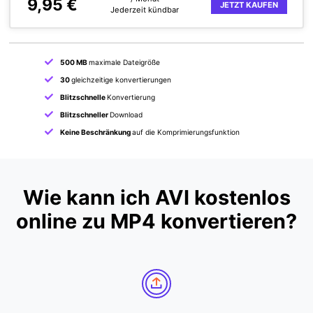
9,95 €
JETZT KAUFEN
Jederzeit kündbar
500 MB
maximale Dateigröße
30
gleichzeitige konvertierungen
Blitzschnelle
Konvertierung
Blitzschneller
Download
Keine Beschränkung
auf die Komprimierungsfunktion
Wie kann ich AVI kostenlos
online zu MP4 konvertieren?