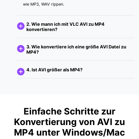
wie MP3, WAV rippen.
2. Wie mann ich mit VLC AVI zu MP4
konvertieren?
3. Wie konvertiere ich eine größe AVI Datei zu
MP4?
4. Ist AVI größer als MP4?
Einfache Schritte zur
Konvertierung von AVI zu
MP4 unter Windows/Mac