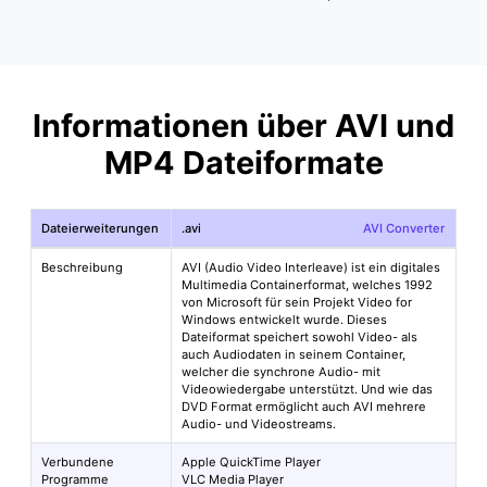
Informationen über AVI und
MP4 Dateiformate
Dateierweiterungen
.avi
AVI Converter
Beschreibung
AVI (Audio Video Interleave) ist ein digitales
Multimedia Containerformat, welches 1992
von Microsoft für sein Projekt Video for
Windows entwickelt wurde. Dieses
Dateiformat speichert sowohl Video- als
auch Audiodaten in seinem Container,
welcher die synchrone Audio- mit
Videowiedergabe unterstützt. Und wie das
DVD Format ermöglicht auch AVI mehrere
Audio- und Videostreams.
Verbundene
Apple QuickTime Player
Programme
VLC Media Player