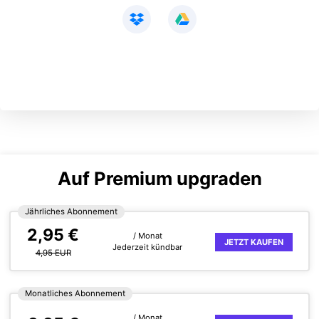
Zu allen Funktionen >
Auf Premium upgraden
Jährliches Abonnement
2,95 €
/ Monat
JETZT KAUFEN
Jederzeit kündbar
4,95 EUR
Monatliches Abonnement
/ Monat