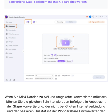
konvertierte Datei speichern möchten, bearbeitet werden.
Wenn Sie MP4 Dateien zu AVI und umgekehrt konvertieren möchten,
können Sie die gleichen Schritte wie oben befolgen. In Anbetracht
der Stapelkonvertierung, der nicht benötigten Internetverbindung
und der besseren Qualität ist der Wondershare UniConverter der