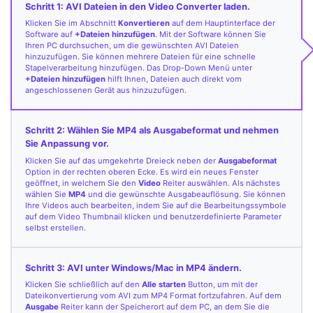
Schritt 1: AVI Dateien in den Video Converter laden.
Klicken Sie im Abschnitt
Konvertieren
auf dem Hauptinterface der
Software auf
+Dateien hinzufügen
. Mit der Software können Sie
Ihren PC durchsuchen, um die gewünschten AVI Dateien
hinzuzufügen. Sie können mehrere Dateien für eine schnelle
Stapelverarbeitung hinzufügen. Das Drop-Down Menü unter
+Dateien hinzufügen
hilft Ihnen, Dateien auch direkt vom
angeschlossenen Gerät aus hinzuzufügen.
Schritt 2: Wählen Sie MP4 als Ausgabeformat und nehmen
Sie Anpassung vor.
Klicken Sie auf das umgekehrte Dreieck neben der
Ausgabeformat
Option in der rechten oberen Ecke. Es wird ein neues Fenster
geöffnet, in welchem Sie den
Video
Reiter auswählen. Als nächstes
wählen Sie
MP4
und die gewünschte Ausgabeauflösung. Sie können
Ihre Videos auch bearbeiten, indem Sie auf die Bearbeitungssymbole
auf dem Video Thumbnail klicken und benutzerdefinierte Parameter
selbst erstellen.
Schritt 3: AVI unter Windows/Mac in MP4 ändern.
Klicken Sie schließlich auf den
Alle starten
Button, um mit der
Dateikonvertierung vom AVI zum MP4 Format fortzufahren. Auf dem
Ausgabe
Reiter kann der Speicherort auf dem PC, an dem Sie die