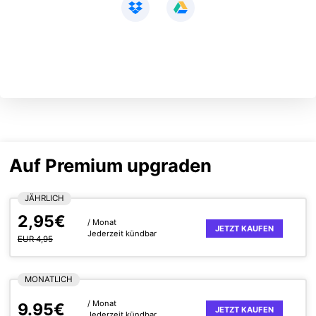
Auf Premium upgraden
JÄHRLICH
2,95€
/ Monat
JETZT KAUFEN
Jederzeit kündbar
EUR 4,95
MONATLICH
/ Monat
9.95€
JETZT KAUFEN
Jederzeit kündbar