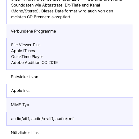
Sounddaten wie Abtastrate, Bit-Tiefe und Kanal
(Mono/Stereo). Dieses Dateiformat wird auch von den
meisten CD Brennern akzeptiert.
Verbundene Programme
File Viewer Plus
Apple iTunes
QuickTime Player
Adobe Audition CC 2019
Entwickelt von
Apple Inc.
MIME Typ
audio/aiff, audio/x-aiff, audio/rmf
Nützlicher Link