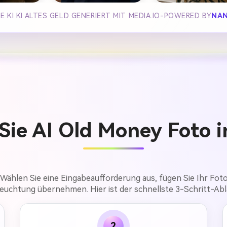
 KI KI ALTES GELD GENERIERT MIT MEDIA.IO-POWERED BY
NAN
 Sie AI Old Money Foto i
 Wählen Sie eine Eingabeaufforderung aus, fügen Sie Ihr Foto 
euchtung übernehmen. Hier ist der schnellste 3-Schritt-Abl
2