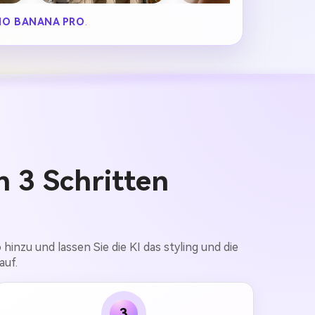
O BANANA PRO
.
n 3 Schritten
hinzu und lassen Sie die KI das styling und die
auf.
3