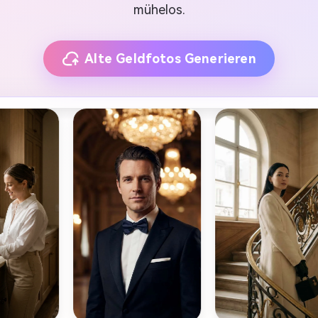
mühelos.
Alte Geldfotos Generieren