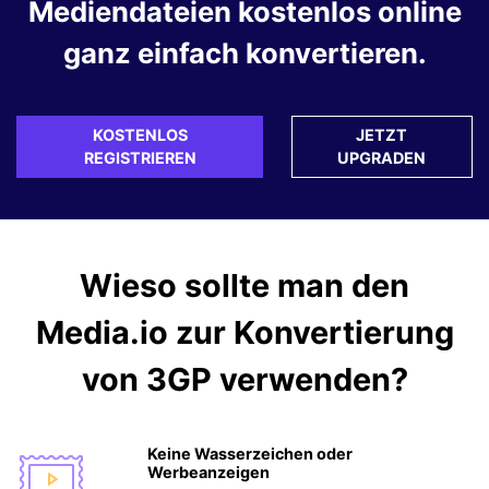
Mediendateien kostenlos online
ganz einfach konvertieren.
KOSTENLOS
JETZT
REGISTRIEREN
UPGRADEN
Wieso sollte man den
Media.io
zur Konvertierung
von 3GP verwenden?
Keine Wasserzeichen oder
Werbeanzeigen