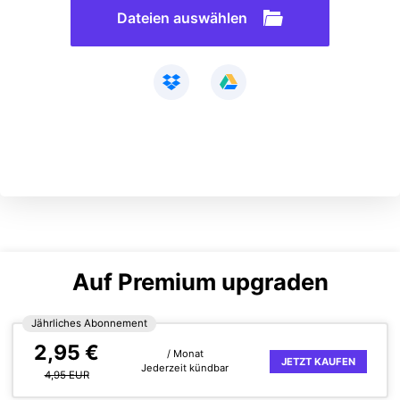
Dateien auswählen
Auf Premium upgraden
Jährliches Abonnement
2,95 €
/ Monat
JETZT KAUFEN
Jederzeit kündbar
4,95 EUR