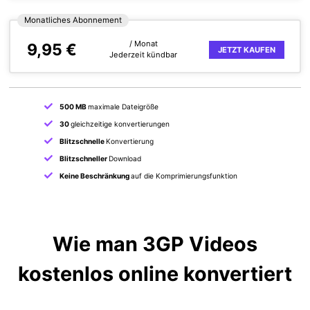
Monatliches Abonnement
/ Monat
9,95 €
JETZT KAUFEN
Jederzeit kündbar
500 MB
maximale Dateigröße
30
gleichzeitige konvertierungen
Blitzschnelle
Konvertierung
Blitzschneller
Download
Keine Beschränkung
auf die Komprimierungsfunktion
Wie man 3GP Videos
kostenlos online konvertiert