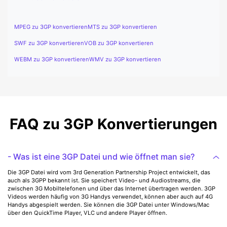
MPEG zu 3GP konvertieren
MTS zu 3GP konvertieren
SWF zu 3GP konvertieren
VOB zu 3GP konvertieren
WEBM zu 3GP konvertieren
WMV zu 3GP konvertieren
FAQ zu 3GP Konvertierungen
- Was ist eine 3GP Datei und wie öffnet man sie?
Die 3GP Datei wird vom 3rd Generation Partnership Project entwickelt, das
auch als 3GPP bekannt ist. Sie speichert Video- und Audiostreams, die
zwischen 3G Mobiltelefonen und über das Internet übertragen werden. 3GP
Videos werden häufig von 3G Handys verwendet, können aber auch auf 4G
Handys abgespielt werden. Sie können die 3GP Datei unter Windows/Mac
über den QuickTime Player, VLC und andere Player öffnen.