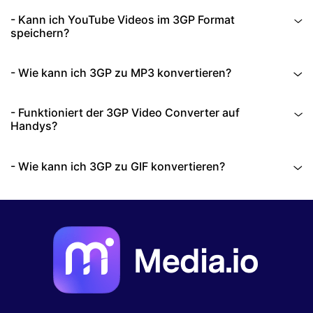
- Kann ich YouTube Videos im 3GP Format
speichern?
- Wie kann ich 3GP zu MP3 konvertieren?
- Funktioniert der 3GP Video Converter auf
Handys?
- Wie kann ich 3GP zu GIF konvertieren?