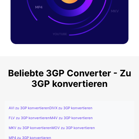
Beliebte 3GP Converter - Zu
3GP konvertieren
AVI zu 3GP konvertieren
DIVX zu 3GP konvertieren
FLV zu 3GP konvertieren
M4V zu 3GP konvertieren
MKV zu 3GP konvertieren
MOV zu 3GP konvertieren
MP4 zu 3GP konvertieren