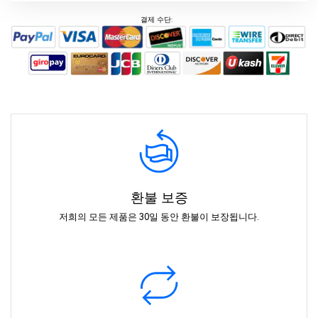
결제 수단:
환불 보증
저희의 모든 제품은 30일 동안 환불이 보장됩니다.