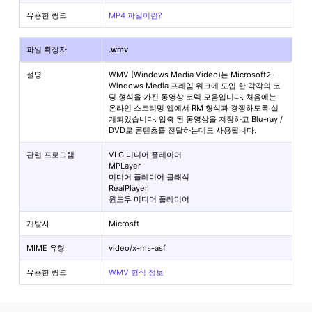
유용한 링크
MP4 파일이란?
파일 확장자
.wmv
설명
WMV (Windows Media Video)는 Microsoft가
Windows Media 프레임 워크에 도입 한 각각의 코
딩 형식을 가진 동영상 코덱 모음입니다. 처음에는
온라인 스트리밍 앱에서 RM 형식과 경쟁하도록 설
계되었습니다. 압축 된 동영상을 저장하고 Blu-ray /
DVD로 콘텐츠를 전달하는데도 사용됩니다.
관련 프로그램
VLC 미디어 플레이어
MPLayer
미디어 플레이어 클래식
RealPlayer
윈도우 미디어 플레이어
개발사
Microsft
MIME 유형
video/x-ms-asf
유용한 링크
WMV 형식 정보