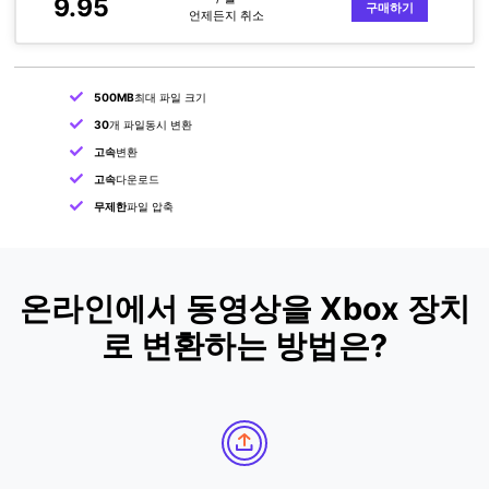
9.95
구매하기
언제든지 취소
500MB
최대 파일 크기
30
개 파일동시 변환
고속
변환
고속
다운로드
무제한
파일 압축
온라인에서 동영상을 Xbox 장치
로 변환하는 방법은?