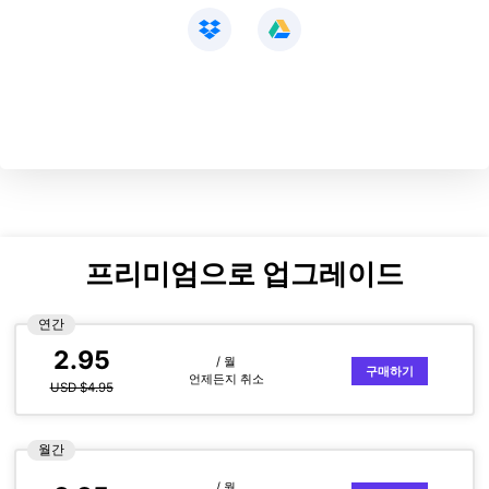
프리미엄으로 업그레이드
연간
2.95
/ 월
구매하기
언제든지 취소
USD $4.95
월간
/ 월