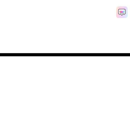
AI 동영상 생성기
AI 이미지 생성기
AI 음악 생성기
AI 템플릿 및 필터
AI 워터마크 제거