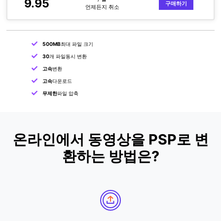
9.95
구매하기
언제든지 취소
500MB
최대 파일 크기
30
개 파일동시 변환
고속
변환
고속
다운로드
무제한
파일 압축
온라인에서 동영상을 PSP로 변
환하는 방법은?