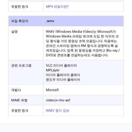
유용한 링크
MP4 파일이란?
파일 확장자
.wmv
설명
WMV (Windows Media Video)는 Microsoft가
Windows Media 프레임 워크에 도입 한 각각의 코
딩 형식을 가진 동영상 코덱 모음입니다. 처음에는
온라인 스트리밍 앱에서 RM 형식과 경쟁하도록 설
계되었습니다. 압축 된 동영상을 저장하고 Blu-ray /
DVD로 콘텐츠를 전달하는데도 사용됩니다.
관련 프로그램
VLC 미디어 플레이어
MPLayer
미디어 플레이어 클래식
윈도우 미디어 플레이어
개발사
Microsft
MIME 유형
video/x-ms-asf
유용한 링크
WMV 형식 정보