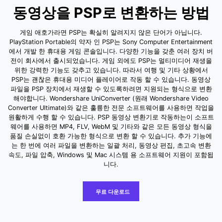
동영상을 PSP로 변환하는 방법
게임 애호가라면 PSP는 확실히 알려지지 않은 단어가 아닙니다.
PlayStation Portable의 약자 인 PSP는 Sony Computer Entertainment
에서 개발 한 휴대용 게임 콘솔입니다. 다양한 기능을 갖춘 여러 장치 버
전이 회사에서 출시되었습니다. 게임 외에도 PSP는 멀티미디어 재생을
위한 강력한 기능도 갖추고 있습니다. 따라서 여행 및 기타 상황에서
PSP는 괜찮은 휴대용 미디어 플레이어로 작동 할 수 있습니다. 동영상
파일을 PSP 장치에서 재생할 수 있도록하려면 지원되는 형식으로 변환
해야합니다. Wondershare UniConverter (원래 Wondershare Video
Converter Ultimate)와 같은 훌륭한 전문 소프트웨어를 사용하면 작업을
원활하게 수행 할 수 있습니다. PSP 동영상 변환기로 작동하는이 소프트
웨어를 사용하면 MP4, FLV, WebM 및 기타와 같은 모든 동영상 형식을
품질 손실없이 호환 가능한 형식으로 변환 할 수 있습니다. 추가 기능에
는 한 번에 여러 파일을 변환하는 일괄 처리, 동영상 편집, 초고속 변환
속도, 파일 압축, Windows 및 Mac 시스템 용 소프트웨어 지원이 포함됩
니다.
무료 다운로드