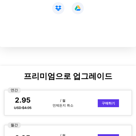
프리미엄으로 업그레이드
연간
2.95
/ 월
구매하기
언제든지 취소
USD $4.95
월간
/ 월