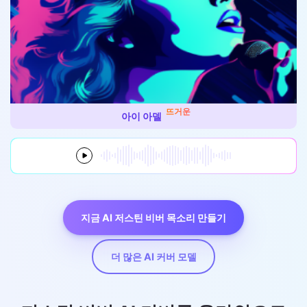
뜨거운
아이 아델
지금 AI 저스틴 비버 목소리 만들기
더 많은 AI 커버 모델