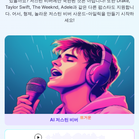
있을까요? 저스틴 비버에만 국한된 것은 아닙니다! 또한 Drake,
Taylor Swift, The Weeknd, Adele과 같은 다른 팝스타도 지원합니
다. 어서, 형제, 놀라운 저스틴 비버 사운드-아일릭을 만들기 시작하
세요!
뜨거운
AI 저스틴 비버