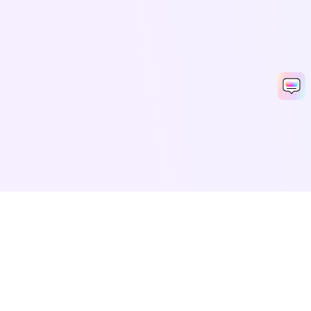
Media.io 온라인 툴
별점:
4.8
(215,357 리뷰)