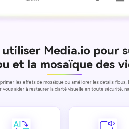
 utiliser Media.io pour 
lou et la mosaïque des v
rimer les effets de mosaïque ou améliorer les détails flous, M
r vous aider à restaurer la clarté visuelle en toute sécurité, n