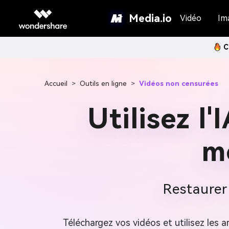
Media.io
Vidéo
Im
C
Accueil
>
Outils en ligne
>
Vidéos non censurées
Utilisez l'
m
Restaurer 
Téléchargez vos vidéos et utilisez les a