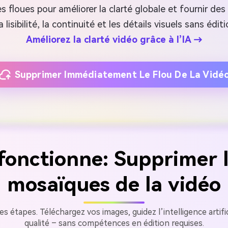
 floues pour améliorer la clarté globale et fournir des 
a lisibilité, la continuité et les détails visuels sans édit
Améliorez la clarté vidéo grâce à l’IA →
Supprimer Immédiatement Le Flou De La Vidé
nctionne: Supprimer le
mosaïques de la vidéo
s étapes. Téléchargez vos images, guidez l’intelligence artific
qualité – sans compétences en édition requises.