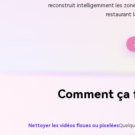
reconstruit intelligemment les zones
restaurant l
Comment ça fo
Nettoyer les vidéos floues ou pixelées
Quelque