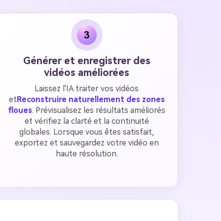
3
Générer et enregistrer des
vidéos améliorées
Laissez l'IA traiter vos vidéos
et
Reconstruire naturellement des zones
floues
. Prévisualisez les résultats améliorés
et vérifiez la clarté et la continuité
globales. Lorsque vous êtes satisfait,
exportez et sauvegardez votre vidéo en
haute résolution.