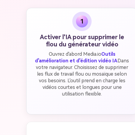
1
Activer l'IA pour supprimer le
flou du générateur vidéo
Ouvrez d'abord Media.io
Outils
d'amélioration et d'édition vidéo IA
Dans
votre navigateur. Choisissez de supprimer
les flux de travail flou ou mosaïque selon
vos besoins. L'outil prend en charge les
vidéos courtes et longues pour une
utilisation flexible.