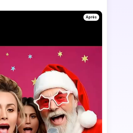
Après