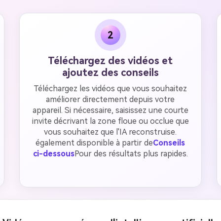
2
Téléchargez des vidéos et
ajoutez des conseils
Téléchargez les vidéos que vous souhaitez
améliorer directement depuis votre
appareil. Si nécessaire, saisissez une courte
invite décrivant la zone floue ou occlue que
vous souhaitez que l'IA reconstruise.
également disponible à partir de
Conseils
ci-dessous
Pour des résultats plus rapides.