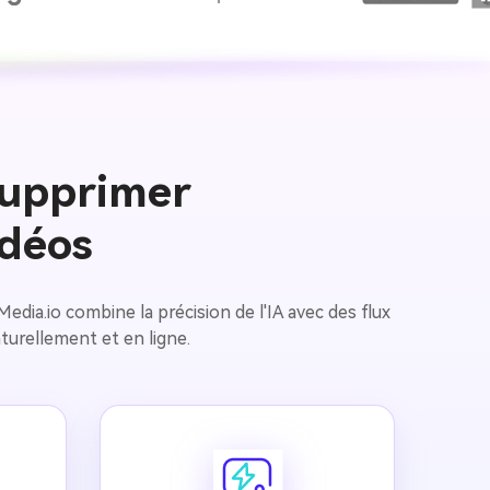
supprimer
idéos
edia.io combine la précision de l'IA avec des flux
aturellement et en ligne.