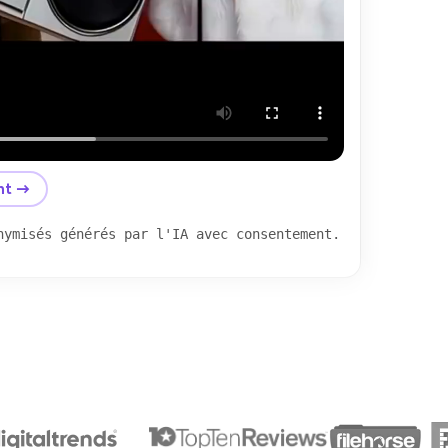
nt →
nymisés générés par l'IA avec consentement.