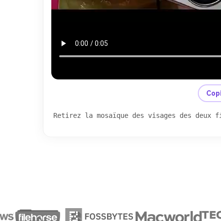
Copi
Retirez la mosaïque des visages des deux f