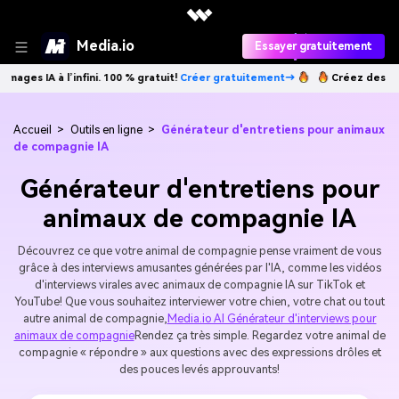
Media.io
Essayer gratuitement
’infini. 100 % gratuit!
Créer gratuitement→
Créez des images IA à l’in
Accueil
>
Outils en ligne
>
Générateur d'entretiens pour animaux
de compagnie IA
Générateur d'entretiens pour
animaux de compagnie IA
Découvrez ce que votre animal de compagnie pense vraiment de vous
grâce à des interviews amusantes générées par l'IA, comme les vidéos
d'interviews virales avec animaux de compagnie IA sur TikTok et
YouTube! Que vous souhaitez interviewer votre chien, votre chat ou tout
autre animal de compagnie,
Media.io AI Générateur d'interviews pour
animaux de compagnie
Rendez ça très simple. Regardez votre animal de
compagnie « répondre » aux questions avec des expressions drôles et
des pouces levés approuvants!