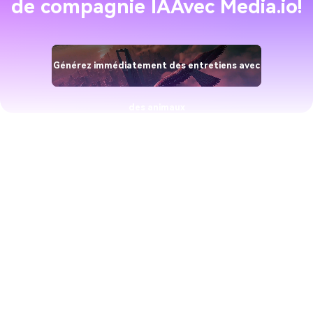
de compagnie IA
Avec Media.io!
Générez immédiatement des entretiens avec
des animaux