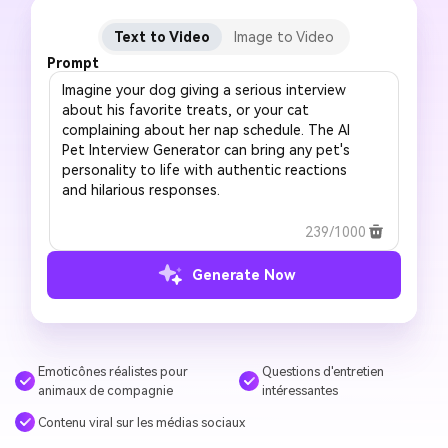
Text to Video
Image to Video
Prompt
239/1000
Generate Now
Emoticônes réalistes pour
Questions d'entretien
animaux de compagnie
intéressantes
Contenu viral sur les médias sociaux