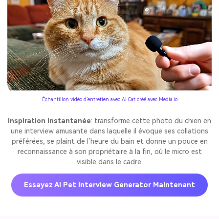
Échantillon vidéo d'entretien avec AI Cat créé avec Media.io
Inspiration instantanée
: transforme cette photo du chien en
une interview amusante dans laquelle il évoque ses collations
préférées, se plaint de l’heure du bain et donne un pouce en
reconnaissance à son propriétaire à la fin, où le micro est
visible dans le cadre.
Essayez AI Pet Interview Generator Maintenant