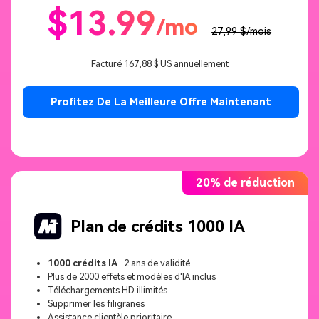
$13.99
/mo
27,99 $/mois
Facturé 167,88 $ US annuellement
Profitez De La Meilleure Offre Maintenant
20% de réduction
Plan de crédits 1000 IA
1000 crédits IA
· 2 ans de validité
Plus de 2000 effets et modèles d'IA inclus
Téléchargements HD illimités
Supprimer les filigranes
Assistance clientèle prioritaire