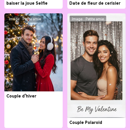
baiser la joue Selfie
Date de fleur de cerisier
Image · Petite amie
Image · Petite amie
Couple d'hiver
Couple Polaroid