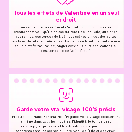
Tous les effets de Valentine en un seul
endroit
Transformez instantanément n'importe quelle photo en une
création festive – qu'il s'agisse du Père Noël, de l'elfe, du Grinch,
des rennes, des tenues de Noël, des scènes d'hiver, des cartes
postales de fêtes ou même des chansons de Noël – le tout sur une
seule plateforme. Pas de jongler avec plusieurs applications. Si
c'est tendance ce Noël, c'est là.
Garde votre vrai visage 100% précis
Propulsé par Nano Banana Pro, l'IA garde votre visage exactement
le même dans tous les modèles: l'identité, le ton de peau,
l'éclairage, l'expression et les détails restent parfaitement
cohérents dans les scènes du Père Noël, de l'Elfe et de Grinch.