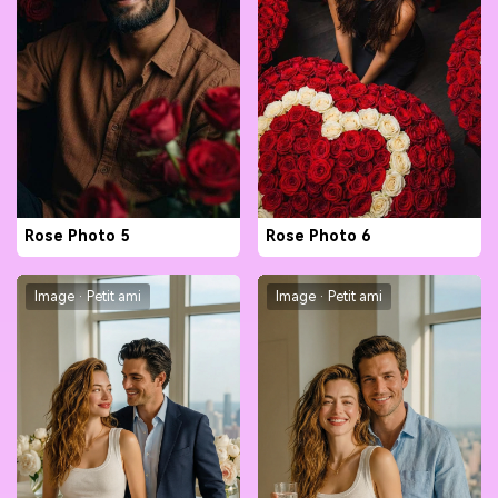
Rose Photo 5
Rose Photo 6
Image · Petit ami
Image · Petit ami