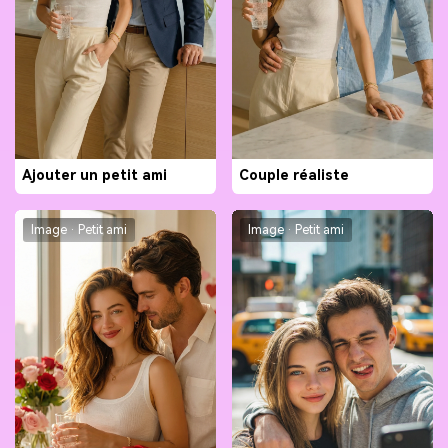
Ajouter un petit ami
Couple réaliste
Image · Petit ami
Image · Petit ami