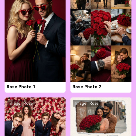
Rose Photo 1
Rose Photo 2
Image · Rose
Image · Rose