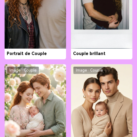
Portrait de Couple
Couple brillant
Image · Couple
Image · Couple