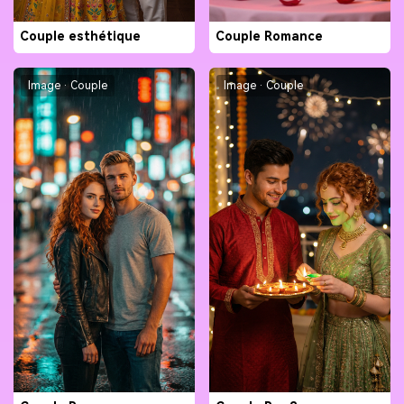
Couple esthétique
Couple Romance
Image · Couple
Image · Couple