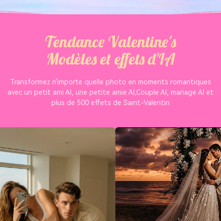
Tendance Valentine's
Modèles et effets d'IA
Transformez n'importe quelle photo en moments romantiques
avec un petit ami AI, une petite amie AI,
Couple AI, mariage AI et
plus de 500 effets de Saint-Valentin
us