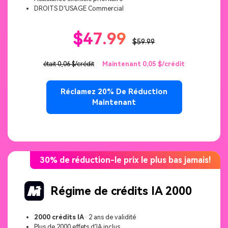
DROITS D'USAGE Commercial
$47.99
$59.99
était 0,06 $/crédit
Maintenant 0,05 $/crédit
Réclamez 20% De Réduction
Maintenant
30% de réduction-le prix le plus bas jamais!
Régime de crédits IA 2000
2000 crédits IA
· 2 ans de validité
Plus de 2000 effets d'IA inclus