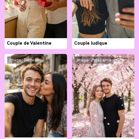
Couple de Valentine
Couple ludique
Image · Petite amie
Image · Petite amie