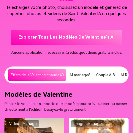
Téléchargez votre photo, choisissez un modèle et générez de
superbes photos et vidéos de Saint-Valentin IA en quelques
secondes.
Explorer Tous Les Modèles De Valentine's AI
Aucune application nécessaire. Crédits quotidiens gratuits inclus.
Effets de la Valentine chaude
40
AI mariage
8
Couple AI
8
AI Ros
Modèles de Valentine
Passez le volant sur n'importe quel modèle pour prévisualiser ou passer
directement à l'édition. Essayez-le gratuitement!
Vidéo · Mariage
Image · Mariage