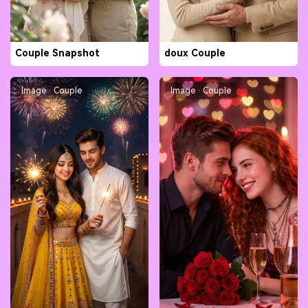
Couple Snapshot
doux Couple
Image · Couple
Image · Couple