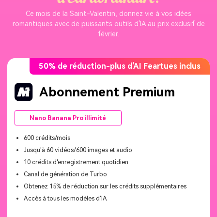
Ce mois de la Saint-Valentin, donnez vie à vos idées
romantiques avec de puissants outils d'IA au prix exclusif de
février.
50% de réduction-plus d'AI Feartues inclus
Abonnement Premium
Nano Banana Pro illimité
600 crédits/mois
Jusqu'à 60 vidéos/600 images et audio
10 crédits d'enregistrement quotidien
Canal de génération de Turbo
Obtenez 15% de réduction sur les crédits supplémentaires
Accès à tous les modèles d'IA