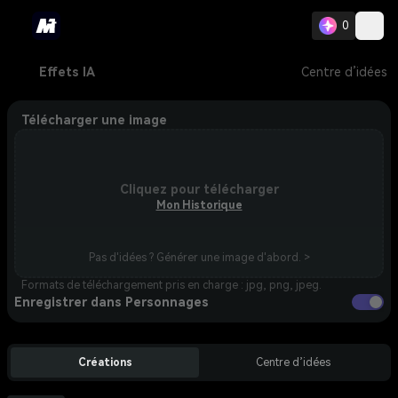
0
Effets IA
Centre d’idées
Télécharger une image
Cliquez pour télécharger
Mon Historique
Pas d'idées ? Générer une image d'abord. >
Formats de téléchargement pris en charge : jpg, png, jpeg.
Enregistrer dans Personnages
Créations
Centre d’idées