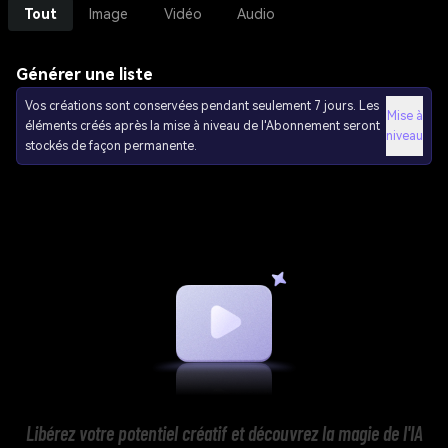
Tout
Image
Vidéo
Audio
Générer une liste
Vos créations sont conservées pendant seulement 7 jours. Les
Mise à
éléments créés après la mise à niveau de l'Abonnement seront
niveau
stockés de façon permanente.
Libérez votre potentiel créatif et découvrez la magie de l'IA