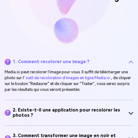
1. Comment recolorer une image ?
?
Media.io peut recolorer l'image pour vous. Il suffit de télécharger une
photo sur l'
outil de recoloration d'images en ligne Media.io
, de cliquer
sur le bouton "Restaurer" et de cliquer sur "Traiter", vous serez surpris
par les résultats qui vous seront présentés.
2. Existe-t-il une application pour recolorer les
?
photos ?
3. Comment transformer une image en noir et
?
blanc en couleur ?