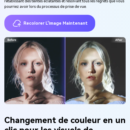
rétablissant des teintes éclatantes et résolvant tous les regrets que vous
pourriez avoir lors du processus de prise de vue.
Recolorer L'image Maintenant
Changement de couleur en un
clic pour les
visuels de