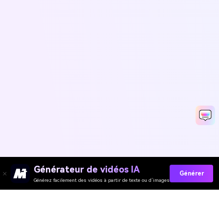
Générateur de vidéos IA
Générer
Générez facilement des vidéos à partir de texte ou d’images
Media.io Outils en Ligne
Évaluation de la Qualité :