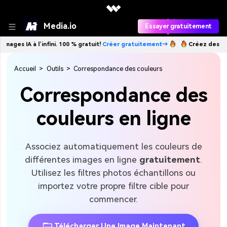
Media.io
Essayer gratuitement
à l’infini. 100 % gratuit!
Créer gratuitement→
Créez des images IA à l
Accueil
>
Outils
>
Correspondance des couleurs
Correspondance des
couleurs en ligne
Associez automatiquement les couleurs de
différentes images en ligne
gratuitement
.
Utilisez les filtres photos échantillons ou
importez votre propre filtre cible pour
commencer.
Télécharger Une Image Maintenant