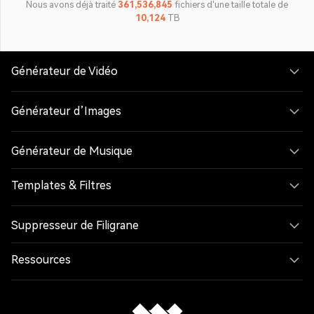
Nous avons déjà traité
361,536,860
fichiers d'une taille totale de
10,124
TB
Générateur de Vidéo
Générateur d’Images
Générateur de Musique
Templates & Filtres
Suppresseur de Filigrane
Ressources