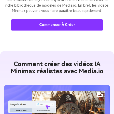
transformer des leçons en explications accrocheuses avec la
riche bibliothèque de modèles de Media.io. En bref, les vidéos
Minimax peuvent vous faire paraître beau rapidement.
Commencer À Créer
Comment créer des vidéos IA
Minimax réalistes avec Media.io