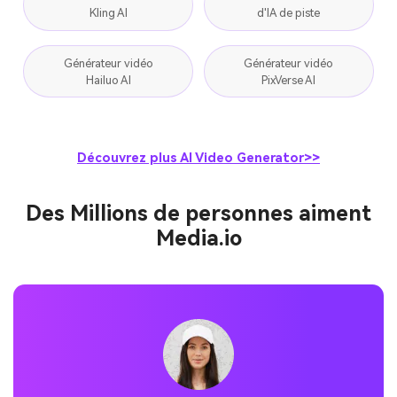
Kling AI
d'IA de piste
Générateur vidéo
Générateur vidéo
Hailuo AI
PixVerse AI
Découvrez plus AI Video Generator>>
Des Millions de personnes aiment
Media.io