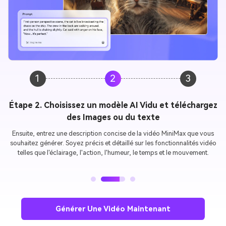
1
2
3
Étape 3. Personnaliser les paramètres et générer des
vidéos
Paramètres vidéo spécifiques avec durée, rapport d'image et résolution.
Maintenant, cliquez sur "Générer" pour créer votre AI MiniMax vidéo.
Prévisualisez la vidéo AI et téléchargez-la pour partager avec vos amis.
Générer Une Vidéo Maintenant