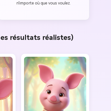
n'importe où que vous voulez.
s résultats réalistes)
 images IA
. 100 %