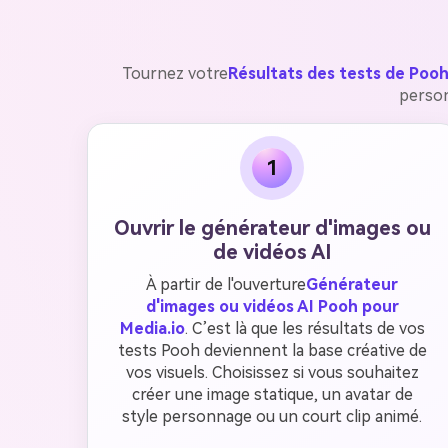
Tournez votre
Résultats des tests de Poo
person
1
Ouvrir le générateur d'images ou
de vidéos AI
À partir de l'ouverture
Générateur
d'images ou vidéos AI Pooh pour
Media.io
. C’est là que les résultats de vos
tests Pooh deviennent la base créative de
vos visuels. Choisissez si vous souhaitez
créer une image statique, un avatar de
style personnage ou un court clip animé.