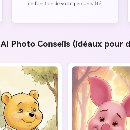
en fonction de votre personnalité.
AI Photo Conseils (idéaux pour de
Créez des
à l’infini