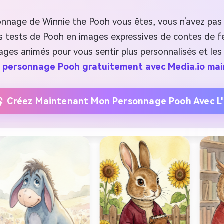
nnage de Winnie the Pooh vous êtes, vous n'avez pas b
 tests de Pooh en images expressives de contes de fées
ges animés pour vous sentir plus personnalisés et les 
 personnage Pooh gratuitement avec Media.io ma
Créez Maintenant Mon Personnage Pooh Avec L'