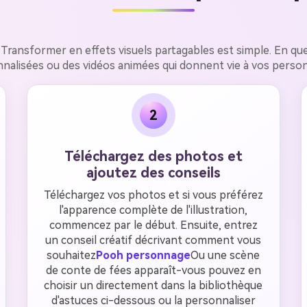
h
Transformer en effets visuels partagables est simple. En q
nalisées ou des vidéos animées qui donnent vie à vos perso
2
Téléchargez des photos et
ajoutez des conseils
Téléchargez vos photos et si vous préférez
l'apparence complète de l'illustration,
commencez par le début. Ensuite, entrez
un conseil créatif décrivant comment vous
souhaitez
Pooh personnage
Ou une scène
de conte de fées apparaît-vous pouvez en
choisir un directement dans la bibliothèque
d'astuces ci-dessous ou la personnaliser