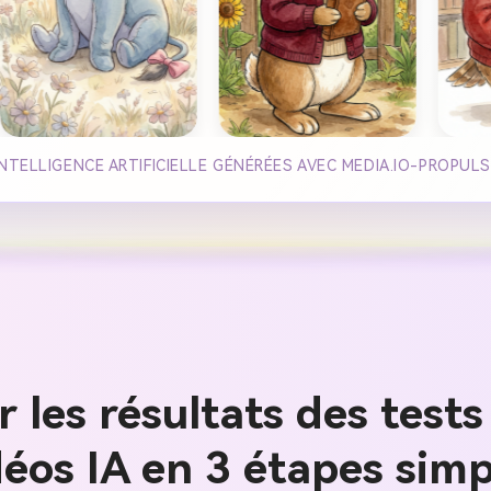
ELLIGENCE ARTIFICIELLE GÉNÉRÉES AVEC MEDIA.IO-PROPULS
les résultats des test
déos IA en 3 étapes simp