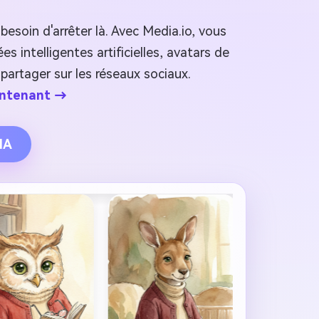
esoin d'arrêter là. Avec Media.io, vous
 intelligentes artificielles, avatars de
partager sur les réseaux sociaux.
intenant →
IA