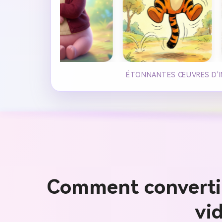
ÉTONNANTES ŒUVRES D'INT
Comment convertir 
vi