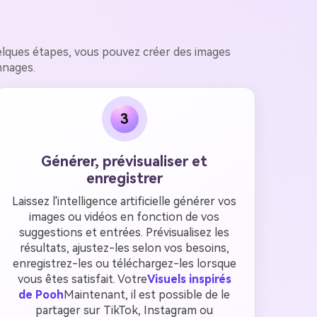
uelques étapes, vous pouvez créer des images
nnages.
3
Générer, prévisualiser et
enregistrer
Laissez l'intelligence artificielle générer vos
images ou vidéos en fonction de vos
suggestions et entrées. Prévisualisez les
résultats, ajustez-les selon vos besoins,
enregistrez-les ou téléchargez-les lorsque
vous êtes satisfait. Votre
Visuels inspirés
de Pooh
Maintenant, il est possible de le
partager sur TikTok, Instagram ou