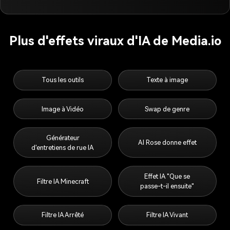
Plus d'effets viraux d'IA de Media.io
Tous les outils
Texte à image
Image à Vidéo
Swap de genre
Générateur
AI Rose donne effet
d'entretiens de rue IA
Effet IA "Que se
Filtre IA Minecraft
passe-t-il ensuite"
Filtre IA Arrêté
Filtre IA Vivant