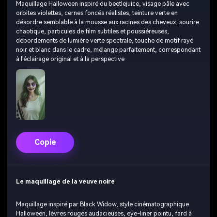
Maquillage Halloween inspiré du beetlejuice, visage pâle avec
orbites violettes, cernes foncés réalistes, teinture verte en
désordre semblable à la mousse aux racines des cheveux, sourire
chaotique, particules de film subtiles et poussiéreuses,
débordements de lumière verte spectrale, touche de motif rayé
noir et blanc dans le cadre, mélange parfaitement, correspondant
à l'éclairage original et à la perspective
Copie
Le maquillage de la veuve noire
Maquillage inspiré par Black Widow, style cinématographique
Halloween, lèvres rouges audacieuses, eye-liner pointu, fard à