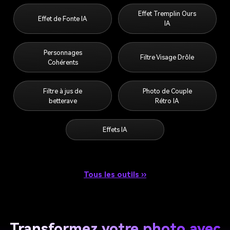
Effet Tremplin Ours
Effet de Fonte IA
IA
Personnages
Filtre Visage Drôle
Cohérents
Filtre à jus de
Photo de Couple
betterave
Rétro IA
Effets IA
Tous les outils ››
Transformez votre photo avec