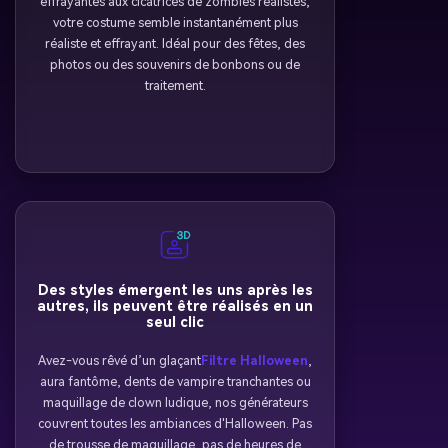
effrayantes aux cicatrices de zombies réalistes,
votre costume semble instantanément plus
réaliste et effrayant. Idéal pour des fêtes, des
photos ou des souvenirs de bonbons ou de
traitement.
Des styles émergent les uns après les
autres, ils peuvent être réalisés en un
seul clic
Avez-vous rêvé d’un glaçant
Filtre Halloween
,
aura fantôme, dents de vampire tranchantes ou
maquillage de clown ludique, nos générateurs
couvrent toutes les ambiances d'Halloween. Pas
de trousse de maquillage, pas de heures de