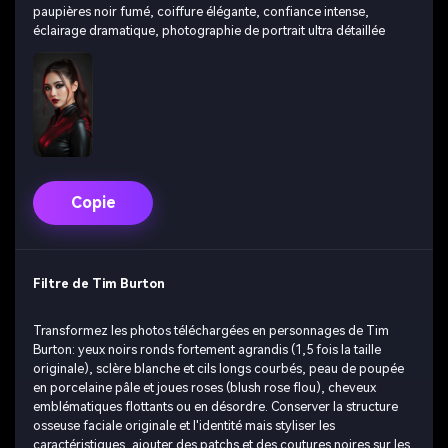
paupières noir fumé, coiffure élégante, confiance intense,
éclairage dramatique, photographie de portrait ultra détaillée
Copie
Filtre de Tim Burton
Transformez les photos téléchargées en personnages de Tim
Burton: yeux noirs ronds fortement agrandis (1,5 fois la taille
originale), sclère blanche et cils longs courbés, peau de poupée
en porcelaine pâle et joues roses (blush rose flou), cheveux
emblématiques flottants ou en désordre. Conserver la structure
osseuse faciale originale et l'identité mais styliser les
caractéristiques, ajouter des patchs et des coutures noires sur les