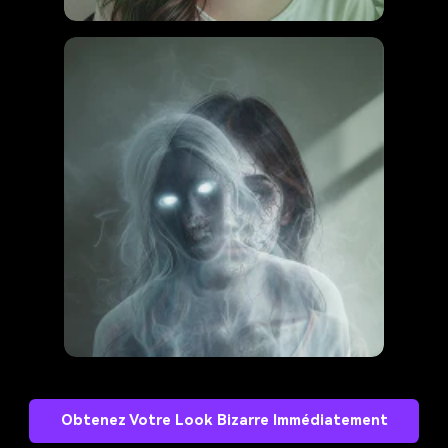
Obtenez Votre Look Bizarre Immédiatement