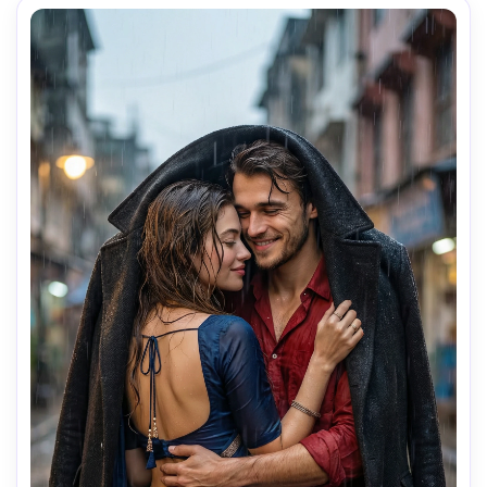
fenêtre avec insouciance.