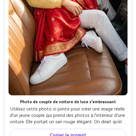
Photo de couple de voiture de luxe s'embrassant
Utilisez cette photo ci-jointe pour créer une image réelle 
d'un jeune couple qui prend des photos à l'intérieur d'une 
voiture. Elle portait un sari rouge élégant. On dirait qu'elle 
est assise sur les genoux d'un modèle que j'ai téléchargé. 
Elle posait comme un mannequin professionnel. Elle 
Copier le prompt