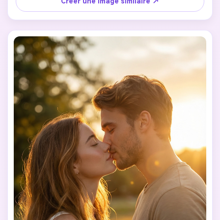
Créer une image similaire ↗
animé. Cela ressemble à un film romantique statique, 
surréaliste, émotionnel et visuellement choquant.