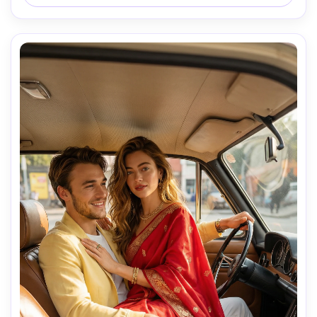
accentue les gouttes de pluie qui tombent. "Ne changez 
pas d'expression faciale. Je veux exactement le même 
visage Gardez mon visage 100% comme dans l'image de 
référence. 17 ans) garçon de 4'5".