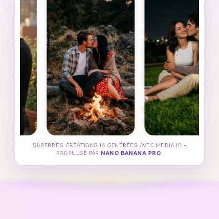
SUPERBES CRÉATIONS IA GÉNÉRÉES AVEC MEDIA.IO -
PROPULSÉ PAR
NANO BANANA PRO
.