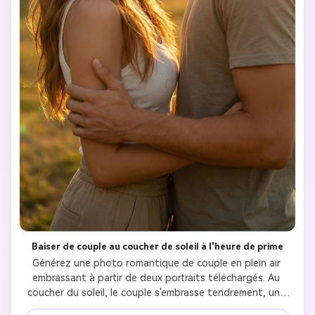
Baiser de couple au coucher de soleil à l'heure de prime
Générez une photo romantique de couple en plein air 
embrassant à partir de deux portraits téléchargés. Au 
coucher du soleil, le couple s'embrasse tendrement, une 
lumière dorée chaude les entoure. La posture naturelle, le 