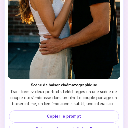
Scène de baiser cinématographique
Transformez deux portraits téléchargés en une scène de 
couple qui s'embrasse dans un film. Le couple partage un 
baiser intime, un lien émotionnel subtil, une interaction 
physique naturelle. Éclairage cinématographique chaud, 
gradation de couleurs de style cinématographique, 
Copier le prompt
soulignants et ombres doux. Détails faciaux réalistes, 
expression naturelle, pas de style artificiel ou de dessin 