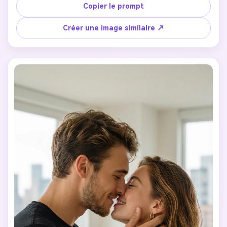
toucher doux, la peau réaliste et les traits du visage sont 
Copier le prompt
conservés. Arrière-plan légèrement flou, atmosphère 
cinématographique, émotions réelles de couple. Style 
Créer une image similaire ↗
réaliste, photographie romantique de haute qualité.