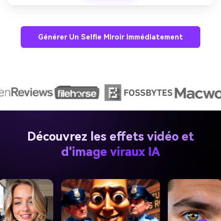
Générer Un Selfie Miroir Immédiatement
Découvrez les effets vidéo et
d'image viraux IA