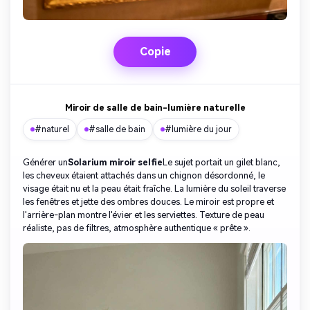
Copie
Miroir de salle de bain-lumière naturelle
#naturel
#salle de bain
#lumière du jour
Générer un
Solarium miroir selfie
Le sujet portait un gilet blanc,
les cheveux étaient attachés dans un chignon désordonné, le
visage était nu et la peau était fraîche. La lumière du soleil traverse
les fenêtres et jette des ombres douces. Le miroir est propre et
l'arrière-plan montre l'évier et les serviettes. Texture de peau
réaliste, pas de filtres, atmosphère authentique « prête ».