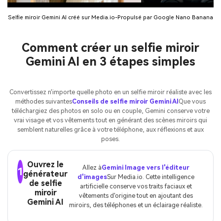
Selfie miroir Gemini AI créé sur Media.io-Propulsé par Google Nano Banana
Comment créer un selfie miroir
Gemini AI en 3 étapes simples
Convertissez n'importe quelle photo en un selfie miroir réaliste avec les
méthodes suivantes
Conseils de selfie miroir Gemini AI
Que vous
téléchargiez des photos en solo ou en couple, Gemini conserve votre
vrai visage et vos vêtements tout en générant des scènes miroirs qui
semblent naturelles grâce à votre téléphone, aux réflexions et aux
poses.
Ouvrez le
Allez à
Gemini Image vers l'éditeur
1
générateur
d'images
Sur Media.io. Cette intelligence
de selfie
artificielle conserve vos traits faciaux et
miroir
vêtements d'origine tout en ajoutant des
Gemini AI
miroirs, des téléphones et un éclairage réaliste.