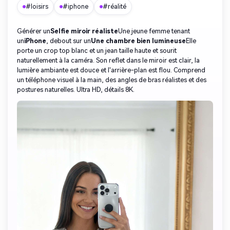
#loisirs
#iphone
#réalité
Générer un
Selfie miroir réaliste
Une jeune femme tenant
un
iPhone
, debout sur un
Une chambre bien lumineuse
Elle
porte un crop top blanc et un jean taille haute et sourit
naturellement à la caméra. Son reflet dans le miroir est clair, la
lumière ambiante est douce et l'arrière-plan est flou. Comprend
un téléphone visuel à la main, des angles de bras réalistes et des
postures naturelles. Ultra HD, détails 8K.