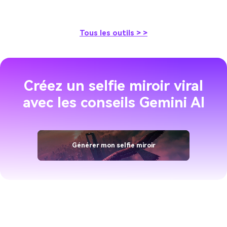
Tous les outils > >
Créez un selfie miroir viral
avec les conseils Gemini AI
Générer mon selfie miroir