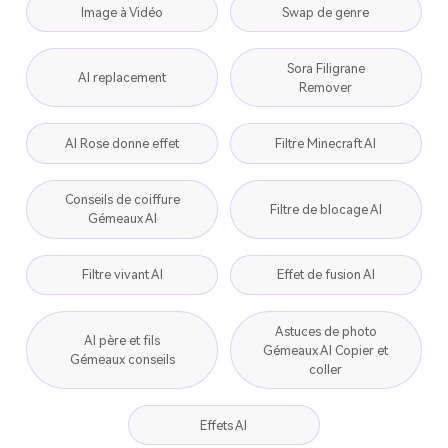
Image à Vidéo
Swap de genre
Sora Filigrane
AI replacement
Remover
AI Rose donne effet
Filtre Minecraft AI
Conseils de coiffure
Filtre de blocage AI
Gémeaux AI
Filtre vivant AI
Effet de fusion AI
Astuces de photo
AI père et fils
Gémeaux AI Copier et
Gémeaux conseils
coller
Effets AI