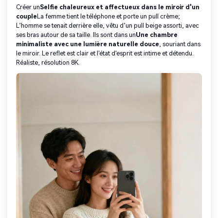
Créer un
Selfie chaleureux et affectueux dans le miroir d'un
couple
La femme tient le téléphone et porte un pull crème;
L’homme se tenait derrière elle, vêtu d’un pull beige assorti, avec
ses bras autour de sa taille. Ils sont dans un
Une chambre
minimaliste avec une lumière naturelle douce
, souriant dans
le miroir. Le reflet est clair et l'état d'esprit est intime et détendu.
Réaliste, résolution 8K.