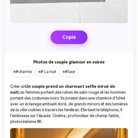
Copie
Photos de couple glamour en soirée
#charme
# La nuit
#luxe
Créer un
Un couple prend un charmant selfie miroir de
nuit
Les femmes portent des robes de satin rouge et les hommes
portent des costumes noirs. Ils posent dans une chambre d’hôtel
avec un éclairage ambiant doré, de grands miroirs et des lumières
de la ville visibles à travers les fenêtres. Elle tient le téléphone; Il
l’embrassa sur l’épaule. Cinéma, profondeur de champ faible,
photoréalisme 8K.