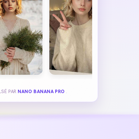
LSÉ PAR
NANO BANANA PRO
.