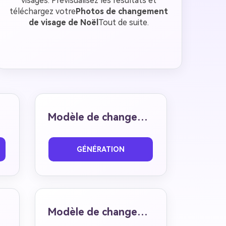
visages. Prévisualisez les résultats et
téléchargez votre
Photos de changement
de visage de Noël
Tout de suite.
Modèle de changement de visage 04
Avant
Après
GÉNÉRATION
Modèle de changement de visage 08