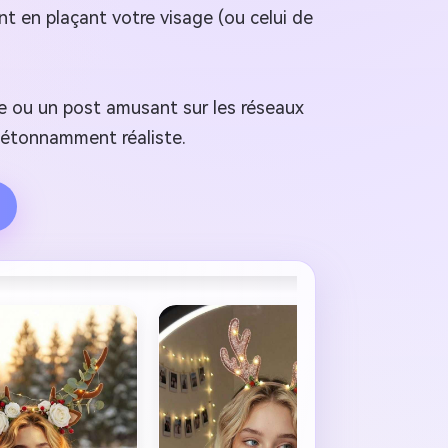
t en plaçant votre visage (ou celui de
e ou un post amusant sur les réseaux
t étonnamment réaliste.