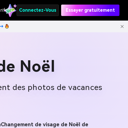
rifs
Connectez-Vous
Essayer gratuitement
t→
de Noël
ent des photos de vacances
n
Changement de visage de Noël de