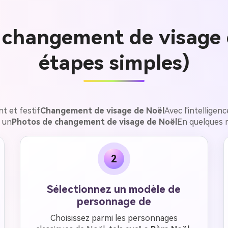
changement de visage d
étapes simples)
t et festif
Changement de visage de Noël
Avec l'intelligen
 un
Photos de changement de visage de Noël
En quelques 
2
Sélectionnez un modèle de
personnage de
Choisissez parmi les personnages