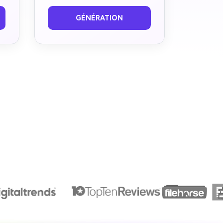
Avant
Après
GÉNÉRATION