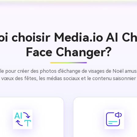
i choisir Media.io AI C
Face Changer?
icielle pour créer des photos d'échange de visages de Noël amus
s vœux des fêtes, les médias sociaux et le contenu saisonnier