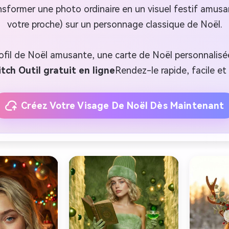
former une photo ordinaire en un visuel festif amusan
votre proche) sur un personnage classique de Noël.
fil de Noël amusante, une carte de Noël personnalisé
tch Outil gratuit en ligne
Rendez-le rapide, facile e
Créez Votre Visage De Noël Dès Maintenant