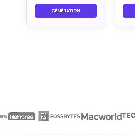
Avant
Après
Ava
GÉNÉRATION