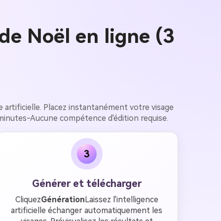
e Noël en ligne (3
ce artificielle. Placez instantanément votre visage
minutes-Aucune compétence d'édition requise.
3
Générer et télécharger
Cliquez
Génération
Laissez l'intelligence
artificielle échanger automatiquement les