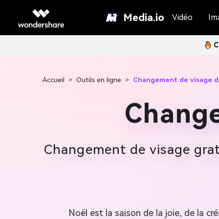
Media.io
Vidéo
Im
C
Accueil
>
Outils en ligne
>
Changement de visage d
Change
Changement de visage grat
Noël est la saison de la joie, de la c