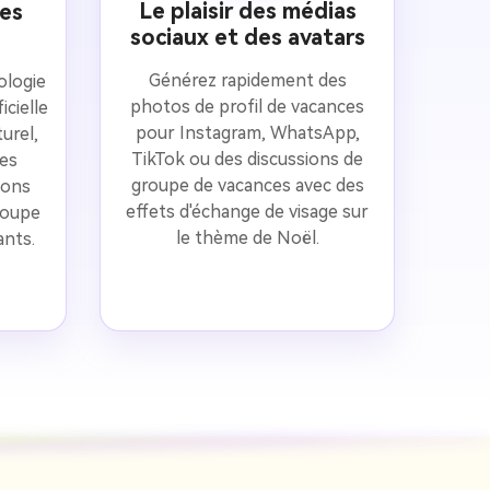
Le plaisir des médias
es
sociaux et des avatars
Générez rapidement des
ologie
photos de profil de vacances
icielle
pour Instagram, WhatsApp,
urel,
TikTok ou des discussions de
les
groupe de vacances avec des
ions
effets d'échange de visage sur
coupe
le thème de Noël.
ants.