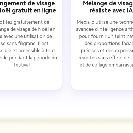
ngement de visage
Mélange de visag
oël gratuit en ligne
réaliste avec IA
ofitez gratuitement de
Media.io utilise une techn
ange de visage de Noël en
avancée d'intelligence artif
ne avec une utilisation de
pour fournir un teint nat
se sans filigrane. Il est
des proportions facia
sible et accessible à tout
précises et des express
nde pendant la période du
réalistes sans effets de 
festival.
et de collage embarrass