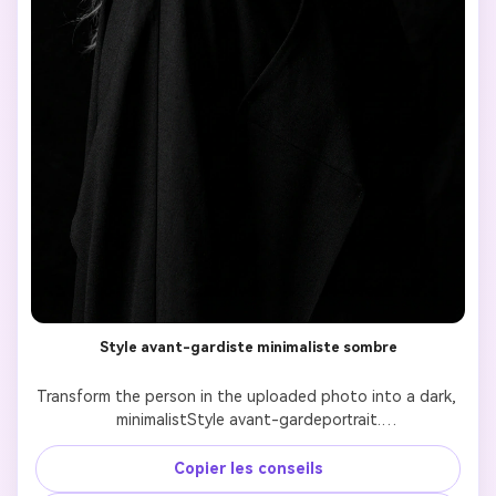
Style avant-gardiste minimaliste sombre
Transform the person in the uploaded photo into a dark, 
minimalistStyle avant-gardeportrait.

Preserve the subject’s identity exactly as in the reference 
image.

Copier les conseils