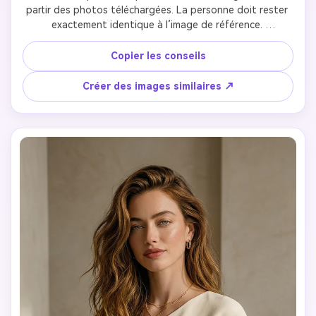
partir des photos téléchargées. La personne doit rester 
exactement identique à l’image de référence. 
Composition non conventionnelle, cadrage excentrique, 
motifs d’éclairage abstraits. Style photographique d'art 
Copier les conseils
moderne, conceptuel et langage visuel audacieux. Rendu 
réaliste avec expression artistique. Pas de caricatures, 
Créer des images similaires ↗
pas d'illustrations, pas de distorsions surréalistes du 
visage.