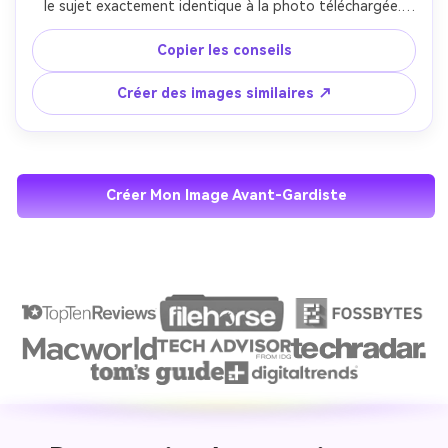
le sujet exactement identique à la photo téléchargée. 
Contraste d'éclairage audacieux, focus visuel fort, look 
éditorial moderne. Style photographique avant-gardiste 
Copier les conseils
avec une esthétique contemporaine et accrocheuse. Ultra 
réaliste, haute définition, sans dessins animés ou 
Créer des images similaires ↗
illustrations.
Créer Mon Image Avant-Gardiste