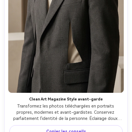
Clean Art Magazine Style avant-garde
Transformez les photos téléchargées en portraits 
propres, modernes et avant-gardistes. Conservez 
parfaitement l'identité de la personne. Éclairage doux 
mais directionnel, tons neutres, composition éditoriale 
raffinée. Style photographique de magazine d'art, 
Copier les conseils