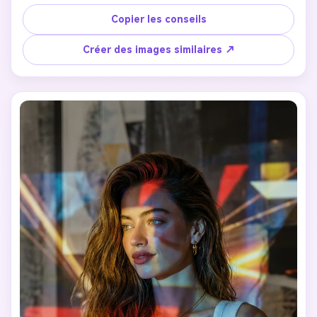
inspiré par les podiums, angles vifs, poses audacieuses. 
Photographie de mode avant-gardiste, style magazine 
Copier les conseils
luxueux, fond propre. Texture de peau très détaillée et 
réaliste, qualité de prise de vue de mode professionnelle. 
Créer des images similaires ↗
Pas d'anime, pas d'illustration, pas de style fantastique.