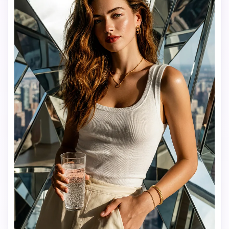
Créez des images IA
à l’infini. 100 %
gratuit!
Créer Gratuitement →