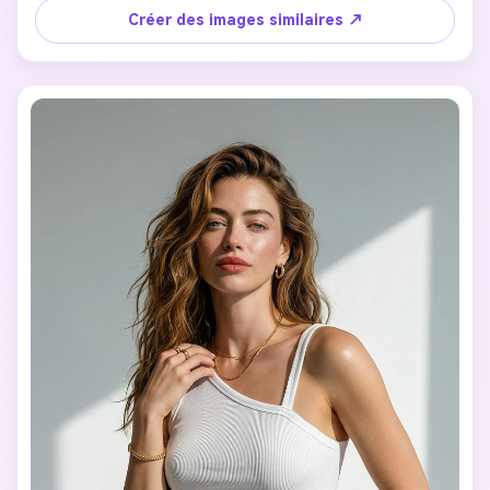
Low-key lighting, deep shadows, monochrome or muted 
Créer des images similaires ↗
tones.

Art gallery photography aesthetic, serious expression, 
unconventional framing.

Strong artistic mood, modern and experimental.

Ultra-realistic, no cartoon, no illustration.
