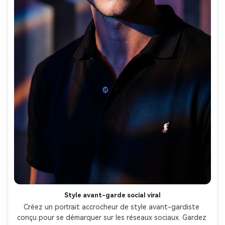
Style avant-garde social viral
Créez un portrait accrocheur de style avant-gardiste 
conçu pour se démarquer sur les réseaux sociaux. Gardez 