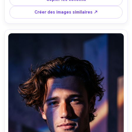
esthétique avant-gardiste élégante et discrète. Détails 
réalistes, look photographique professionnel. Pas de 
Créer des images similaires ↗
bandes dessinées, pas d'illustrations, pas d'artefacts de 
filtre IA.