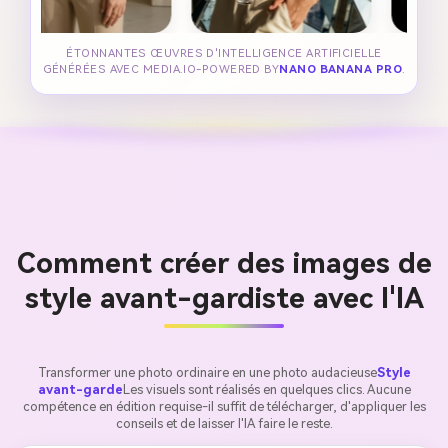
ÉTONNANTES ŒUVRES D'INTELLIGENCE ARTIFICIELLE
GÉNÉRÉES AVEC MEDIA.IO-POWERED BY
NANO BANANA PRO
.
Comment créer des images de
style avant-gardiste avec l'IA
Transformer une photo ordinaire en une photo audacieuse
Style
avant-garde
Les visuels sont réalisés en quelques clics. Aucune
compétence en édition requise-il suffit de télécharger, d'appliquer les
conseils et de laisser l'IA faire le reste.