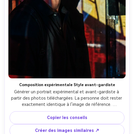
Composition expérimentale Style avant-gardiste
Générer un portrait expérimental et avant-gardiste à 
partir des photos téléchargées. La personne doit rester 
exactement identique à l’image de référence. 
Composition non conventionnelle, cadrage excentrique, 
motifs d’éclairage abstraits. Style photographique d'art 
Copier les conseils
moderne, conceptuel et langage visuel audacieux. Rendu 
réaliste avec expression artistique. Pas de caricatures, 
Créer des images similaires ↗