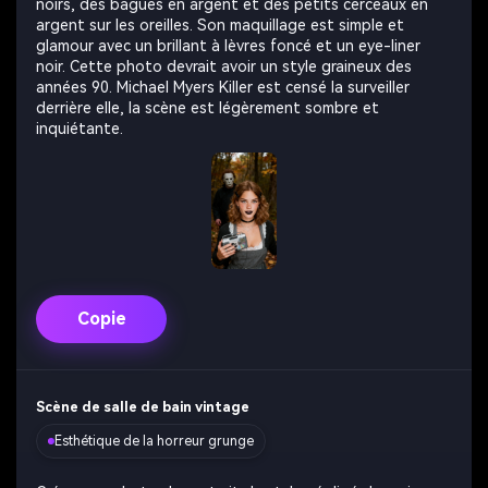
noirs, des bagues en argent et des petits cerceaux en
argent sur les oreilles. Son maquillage est simple et
glamour avec un brillant à lèvres foncé et un eye-liner
noir. Cette photo devrait avoir un style graineux des
années 90. Michael Myers Killer est censé la surveiller
derrière elle, la scène est légèrement sombre et
inquiétante.
Copie
Scène de salle de bain vintage
Esthétique de la horreur grunge