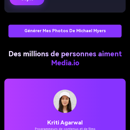
Générer Mes Photos De Michael Myers
Des millions de personnes aiment
Media.io
Kriti Agarwal
Programmeurs de contenus et de films