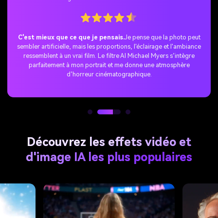
La surprise TikTok parfaite.
J’ai rejoint la tendance de l’IA
Michael Myers et partagé mes photos sur TikTok. La réponse a été
incroyable-les gens ont adoré ce rebondissement effrayant et mon
post est devenu viral rapidement.
Découvrez les effets vidéo et
d'image IA les plus populaires