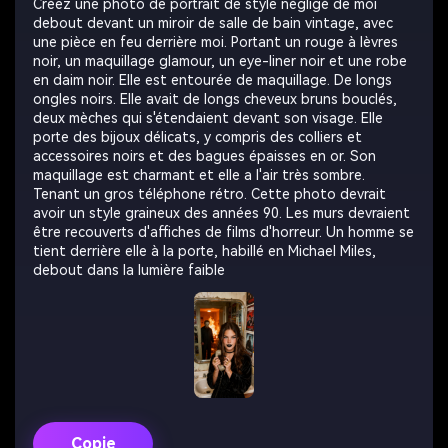
Créez une photo de portrait de style négligé de moi
debout devant un miroir de salle de bain vintage, avec
une pièce en feu derrière moi. Portant un rouge à lèvres
noir, un maquillage glamour, un eye-liner noir et une robe
en daim noir. Elle est entourée de maquillage. De longs
ongles noirs. Elle avait de longs cheveux bruns bouclés,
deux mèches qui s'étendaient devant son visage. Elle
porte des bijoux délicats, y compris des colliers et
accessoires noirs et des bagues épaisses en or. Son
maquillage est charmant et elle a l'air très sombre.
Tenant un gros téléphone rétro. Cette photo devrait
avoir un style graineux des années 90. Les murs devraient
être recouverts d'affiches de films d'horreur. Un homme se
tient derrière elle à la porte, habillé en Michael Miles,
debout dans la lumière faible
Copie