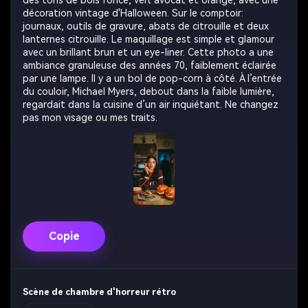
des tons de bois foncé, vert avocat et orange, avec une
décoration vintage d'Halloween. Sur le comptoir:
journaux, outils de gravure, abats de citrouille et deux
lanternes citrouille. Le maquillage est simple et glamour
avec un brillant brun et un eye-liner. Cette photo a une
ambiance granuleuse des années 70, faiblement éclairée
par une lampe. Il y a un bol de pop-corn à côté. À l’entrée
du couloir, Michael Myers, debout dans la faible lumière,
regardait dans la cuisine d’un air inquiétant. Ne changez
pas mon visage ou mes traits.
Copie
Scène de chambre d'horreur rétro