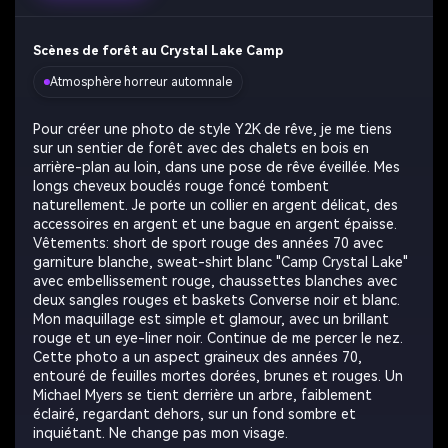
Scènes de forêt au Crystal Lake Camp
Atmosphère horreur automnale
Pour créer une photo de style Y2K de rêve, je me tiens
sur un sentier de forêt avec des chalets en bois en
arrière-plan au loin, dans une pose de rêve éveillée. Mes
longs cheveux bouclés rouge foncé tombent
naturellement. Je porte un collier en argent délicat, des
accessoires en argent et une bague en argent épaisse.
Vêtements: short de sport rouge des années 70 avec
garniture blanche, sweat-shirt blanc "Camp Crystal Lake"
avec embellissement rouge, chaussettes blanches avec
deux sangles rouges et baskets Converse noir et blanc.
Mon maquillage est simple et glamour, avec un brillant
rouge et un eye-liner noir. Continue de me percer le nez.
Cette photo a un aspect graineux des années 70,
entouré de feuilles mortes dorées, brunes et rouges. Un
Michael Myers se tient derrière un arbre, faiblement
éclairé, regardant dehors, sur un fond sombre et
inquiétant. Ne change pas mon visage.