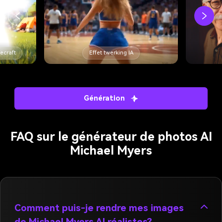
Effet twerking IA
Filtre d'âge AI
Génération
FAQ sur le générateur de photos AI
Michael Myers
Comment puis-je rendre mes images
de Michael Myers AI réalistes?