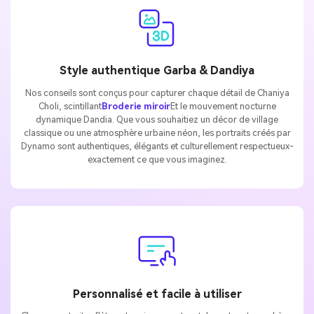
Style authentique Garba & Dandiya
Nos conseils sont conçus pour capturer chaque détail de Chaniya
Choli, scintillant
Broderie miroir
Et le mouvement nocturne
dynamique Dandia. Que vous souhaitiez un décor de village
classique ou une atmosphère urbaine néon, les portraits créés par
Dynamo sont authentiques, élégants et culturellement respectueux-
exactement ce que vous imaginez.
Personnalisé et facile à utiliser