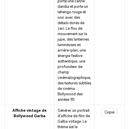
porte une canne
dandia et porte un
lehenga rouge et
noir avec des
détails dorés de
zari. Le flou de
mouvement sur la
jupe, des lanternes
lumineuses en
arrière-plan, une
énergie festive
authentique, une
profondeur de
champ
cinématographique,
des textures subtiles
de cinéma
Bollywood des
années 90.
Affiche vintage de
Générer un portrait
Copie
Bollywood Garba
d'affiche de film de
Galba vintage. Le
thème est le