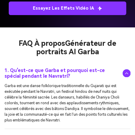
Essayez Les Effets Vidéo IA
FAQ À propos
Générateur de
portraits AI Garba
1. Qu'est-ce que Garba et pourquoi est-ce
spécial pendant le Navratri?
Garba est une danse folklorique traditionnelle du Gujarati qui est
exécutée pendant le Navratri, un festival hindou de neuf nuits qui
célèbre la féminité sacrée. Les danseurs, habillés de Chaniya Choli
colorés, tournent en rond avec des applaudissements rythmiques,
souvent célébrés avec des bâtons Dandiya. Il symbolise le dévouement,
la joie et la communauté-ce qui en fait l'un des points forts culturels les
plus emblématiques de Navratri.