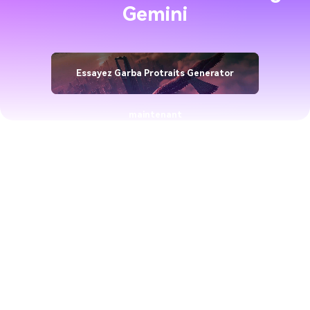
Gemini
Essayez Garba Protraits Generator
maintenant