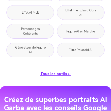
Effet Tremplin d’Ours
Effet AI Melt
AI
Personnages
Figure AI en Marche
Cohérents
Générateur de Figure
Filtre Polaroid AI
AI
Tous les outils ››
Créez de superbes portraits AI
Garba avec les conseils Google