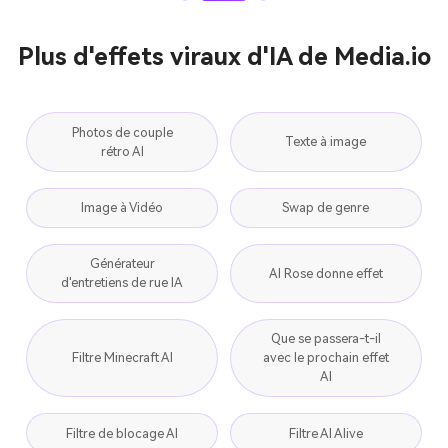
Plus d'effets viraux d'IA de Media.io
Photos de couple
Texte à image
rétro AI
Image à Vidéo
Swap de genre
Générateur
AI Rose donne effet
d'entretiens de rue IA
Que se passera-t-il
Filtre Minecraft AI
avec le prochain effet
AI
Filtre de blocage AI
Filtre AI Alive