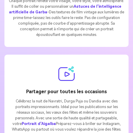
Chaque portrait reflète votre visage, votre style, votre atmosphère.
Il suffit de coller ou personnaliser un
Astuces de l'intelligence
artificielle de Garba
-Des textures de film vintage aux lumières de
prime time-laissez les outils faire le reste. Pas de configuration
compliquée, pas de courbe d'apprentissage abrupte. Sa
conception permet à n'importe qui de créer un portrait
époustouflant en quelques minutes.
Partager pour toutes les occasions
Célébrez la nuit de Navratri, Durga Puja ou Dandia avec des
portraits impressionnants. Idéal pour les publications sur les
réseaux sociaux, les vœux des fêtes et même les souvenirs
personnels. Avec une sortie de haute qualité et partageable,
votre
Portrait d'Aigalba
Préparez-vous à briller sur Instagram,
WhatsApp ou partout où vous voulez répandre la joie des fêtes.