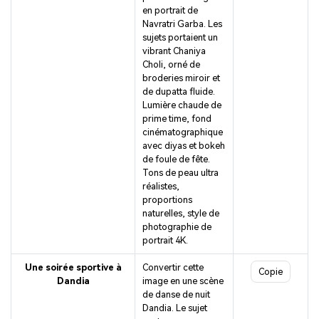
en portrait de
Navratri Garba. Les
sujets portaient un
vibrant Chaniya
Choli, orné de
broderies miroir et
de dupatta fluide.
Lumière chaude de
prime time, fond
cinématographique
avec diyas et bokeh
de foule de fête.
Tons de peau ultra
réalistes,
proportions
naturelles, style de
photographie de
portrait 4K.
Une soirée sportive à
Convertir cette
Copie
Dandia
image en une scène
de danse de nuit
Dandia. Le sujet