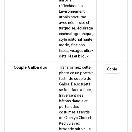
miroirs
réfléchissants.
Environnement
urbain nocturne
avec néon rose et
turquoise, éclairage
cinématographique,
style éditorial haute
mode, finitions
lisses, visages ultra-
détaillés et bijoux.
Couple Galba duo
Transformez cette
Copie
photo en un portrait
festif de couple de
Galba. Deux sujets
se font face à face,
traversent des
bâtons dandia et
portent des
costumes assortis
de Chaniya Choli et
Kediyu avec
broderie miroir. La