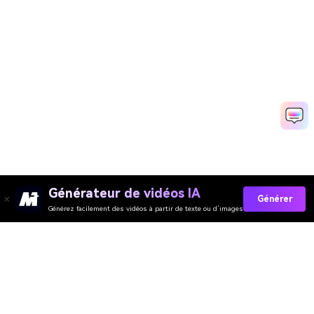
Générateur de vidéos IA
Générer
Générez facilement des vidéos à partir de texte ou d’images
Générateur de Vidéo
Générateur d’Images