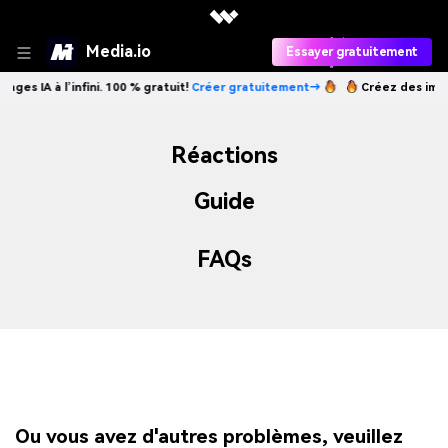
Media.io
Essayer gratuitement
ges IA à l’infini. 100 % gratuit!
Créer gratuitement→
Créez des images
Réactions
Guide
FAQs
Ou vous avez d'autres problèmes, veuillez