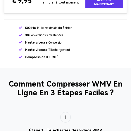
€ 9,95
ACHETER
annuler à tout moment
MAINTENANT
500 Mo
Taille maximale du fichier
30
Conversions simultanées
Haute vitesse
Conversion
Haute vitesse
Téléchargement
Compression
ILLIMITÉ
Comment Compresser WMV En
Ligne En 3 Étapes Faciles ?
1
Étape 1 : Téléchargez des vidéos WMV