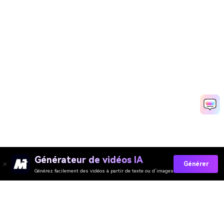
Générateur de vidéos IA
Générer
Générez facilement des vidéos à partir de texte ou d’images
Générateur de Vidéo