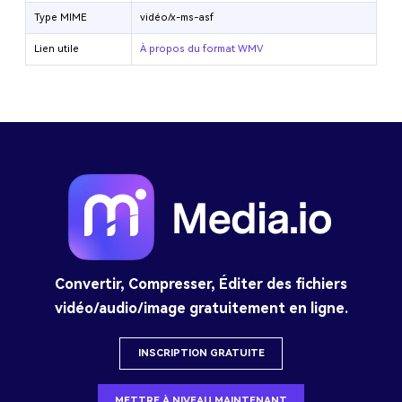
Type MIME
vidéo/x-ms-asf
Lien utile
À propos du format WMV
Convertir, Compresser, Éditer des fichiers
vidéo/audio/image gratuitement en ligne.
INSCRIPTION GRATUITE
METTRE À NIVEAU MAINTENANT