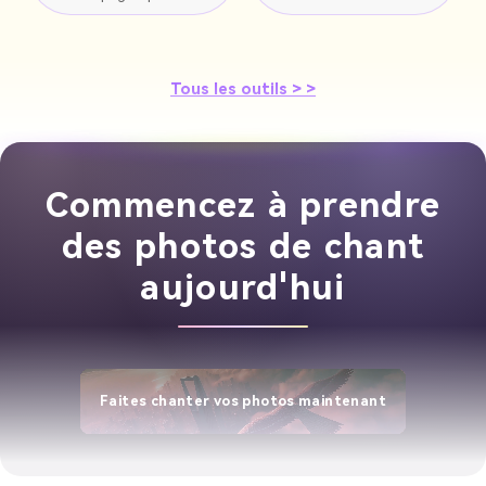
Tous les outils > >
Commencez à prendre
des photos de chant
aujourd'hui
Faites chanter vos photos maintenant