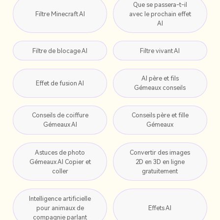
Que se passera-t-il
Filtre Minecraft AI
avec le prochain effet
AI
Filtre de blocage AI
Filtre vivant AI
AI père et fils
Effet de fusion AI
Gémeaux conseils
Conseils de coiffure
Conseils père et fille
Gémeaux AI
Gémeaux
Astuces de photo
Convertir des images
Gémeaux AI Copier et
2D en 3D en ligne
coller
gratuitement
Intelligence artificielle
pour animaux de
Effets AI
compagnie parlant