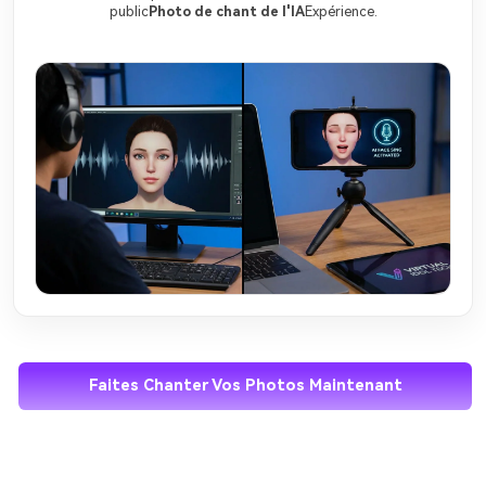
public
Photo de chant de l'IA
Expérience.
Faites Chanter Vos Photos Maintenant