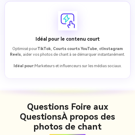
Idéal pour le contenu court
Optimisé pour
TikTok
,
Courts courts YouTube
, et
Instagram
Reels
, aider vos photos de chant à se démarquer instantanément.
Idéal pour:
Marketeurs et influenceurs sur les médias sociaux.
Questions Foire aux
Questions
À propos des
photos de chant