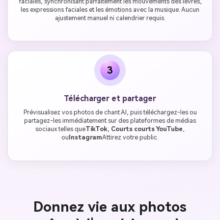
faciales, synchronisant parfaitement les mouvements des lèvres,
les expressions faciales et les émotions avec la musique. Aucun
ajustement manuel ni calendrier requis.
3
Télécharger et partager
Prévisualisez vos photos de chant AI, puis téléchargez-les ou
partagez-les immédiatement sur des plateformes de médias
sociaux telles que
TikTok
,
Courts courts YouTube
,
ou
Instagram
Attirez votre public.
Donnez vie aux photos