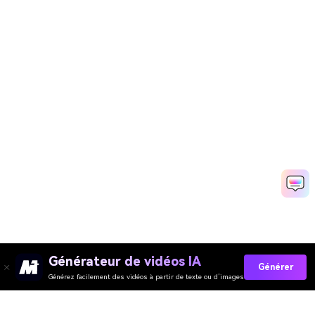
Générateur de vidéos IA
Générer
Générez facilement des vidéos à partir de texte ou d’images
Collez Vos Invites Maintenant →