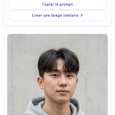
tungstène, Canon EOS R6 Mark II, 50mm f/1.4, gros plan 
Copier le prompt
moyen au niveau des yeux, humeur réfléchie et douce, 
texture de peau réaliste, reflets précis dans les lunettes, 
Créer une image similaire ↗
haute résolution, grading cinématographique chaud --ar 
4:5