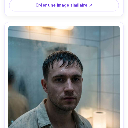
chaude, détail réaliste des boucles et baby hair, focus 
Créer une image similaire ↗
net, haute résolution, grading chaud doux --ar 4:5