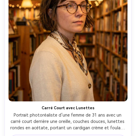
Carré Court avec Lunettes
Portrait photoréaliste d’une femme de 31 ans avec un 
carré court derrière une oreille, couches douces, lunettes 
rondes en acétate, portant un cardigan crème et foulard 
en soie, fond rayon de librairie, lumières chaudes 