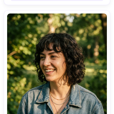
résolution, grade éditorial moderne --ar 4:5