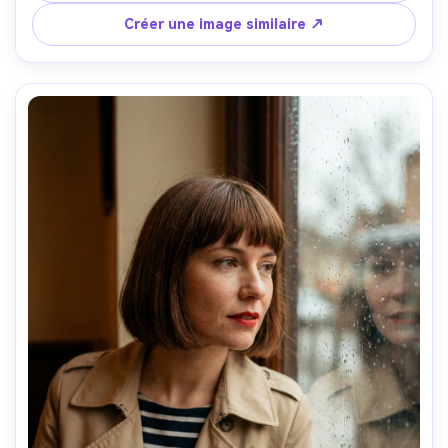
calme et confiante, texture de peau et cheveux naturelle, 
Créer une image similaire ↗
mise au point nette, haute résolution, étalonnage 
neutre, qualité éditoriale --ar 4:5