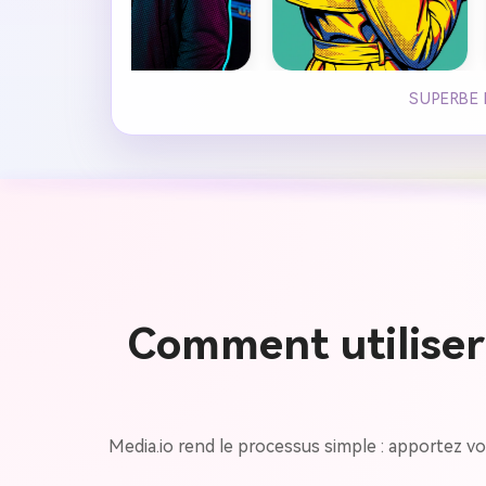
SUPERBE 
Comment utiliser
Media.io rend le processus simple : apportez vot