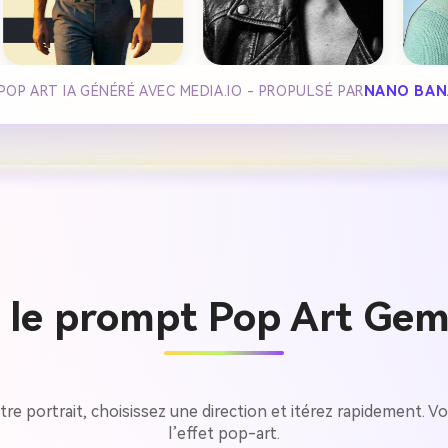
POP ART IA GÉNÉRÉ AVEC MEDIA.IO - PROPULSÉ PAR
NANO BAN
 le prompt Pop Art Gemi
re portrait, choisissez une direction et itérez rapidement. Vo
l’effet pop-art.