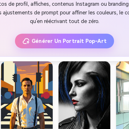
tos de profil, affiches, contenus Instagram ou branding 
 ajustements de prompt pour affiner les couleurs, le co
qu'en réécrivant tout de zéro.
Générer Un Portrait Pop-Art