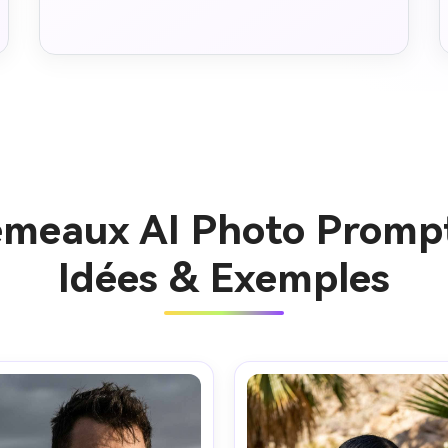
émeaux AI Photo Promp
Idées & Exemples