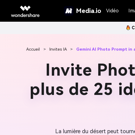
Media.io
Vidéo
Im
C
Accueil
>
Invites IA
>
Gemini AI Photo Prompt in 
Invite Pho
plus de 25 id
La lumière du désert peut tourn