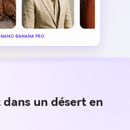
R
NANO BANANA PRO
.
 dans un désert en