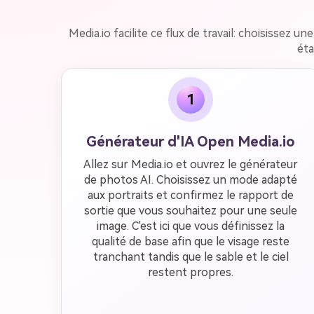
Media.io facilite ce flux de travail: choisissez u
éta
1
Générateur d'IA Open Media.io
Allez sur Media.io et ouvrez le générateur
de photos AI. Choisissez un mode adapté
aux portraits et confirmez le rapport de
sortie que vous souhaitez pour une seule
image. C'est ici que vous définissez la
qualité de base afin que le visage reste
tranchant tandis que le sable et le ciel
restent propres.