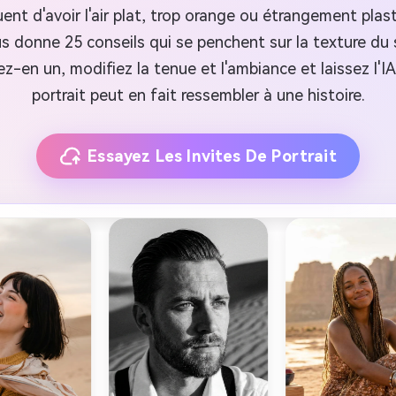
ent d'avoir l'air plat, trop orange ou étrangement plas
s donne 25 conseils qui se penchent sur la texture du s
z-en un, modifiez la tenue et l'ambiance et laissez l'IA g
portrait peut en fait ressembler à une histoire.
Essayez Les Invites De Portrait