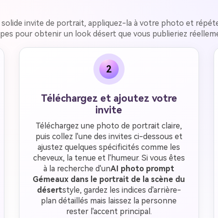
ne solide invite de portrait, appliquez-la à votre photo et rép
pes pour obtenir un look désert que vous publieriez réellem
2
Téléchargez et ajoutez votre
invite
Téléchargez une photo de portrait claire,
puis collez l'une des invites ci-dessous et
ajustez quelques spécificités comme les
cheveux, la tenue et l'humeur. Si vous êtes
à la recherche d'un
AI photo prompt
Gémeaux dans le portrait de la scène du
désert
style, gardez les indices d'arrière-
plan détaillés mais laissez la personne
rester l'accent principal.