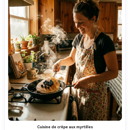
Cuisine de crêpe aux myrtilles