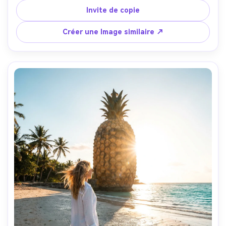
brillante, prise sur Nikon Z7 II 85mm f/1.8, portrait à mi-
Invite de copie
corps, bokeh propre et doux, mains et pores réalistes, 
photographie de style de vie haute résolution-AR 4:5
Créer une Image similaire ↗