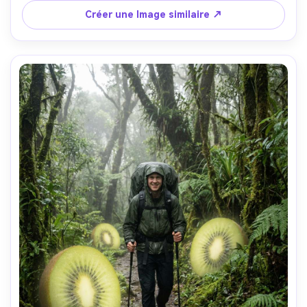
profondeur de champ peu profonde, réflexions et peau 
Créer une Image similaire ↗
réalistes, photographie de nuit cinématographique- -ar 
4:5