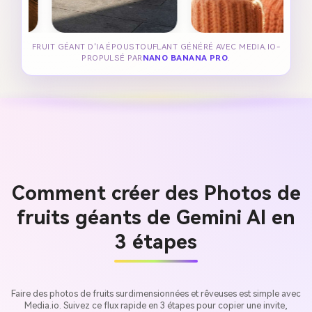
FRUIT GÉANT D'IA ÉPOUSTOUFLANT GÉNÉRÉ AVEC MEDIA.IO-
PROPULSÉ PAR
NANO BANANA PRO
.
Comment créer des Photos de
fruits géants de Gemini AI en
3 étapes
Faire des photos de fruits surdimensionnées et rêveuses est simple avec
Media.io. Suivez ce flux rapide en 3 étapes pour copier une invite,