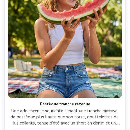
Pastèque tranche retenue
Une adolescente souriante tenant une tranche massive 
de pastèque plus haute que son torse, gouttelettes de 
jus collants, tenue d'été avec un short en denim et un 
débardeur blanc, fond de parc ensoleillé, lumière naturelle 