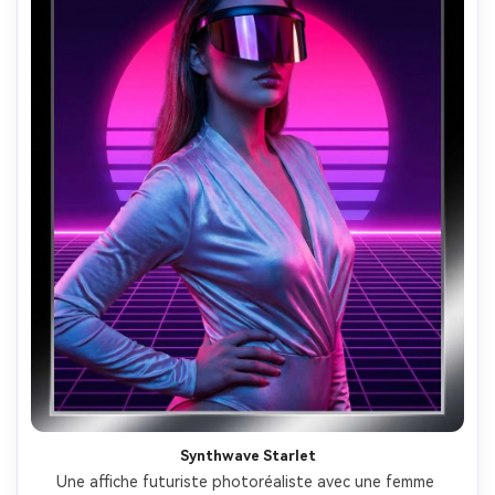
Synthwave Starlet
Une affiche futuriste photoréaliste avec une femme 