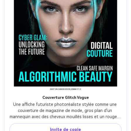
Couverture Glitch Vogue
Une affiche futuriste photoréaliste stylée comme une 
couverture de magazine de mode, gros plan d'un 
mannequin avec des cheveux mouillés lisses et un rouge à 
lèvres métallique, des bords subtils RVB glitch et texture 
scanline, des lignes de couverture audacieuses dans une 
Invite de copie