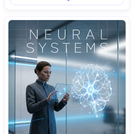
70 mm, grain cinématographique, espacement et équilibre 
d'affiche premium-AR 4:5