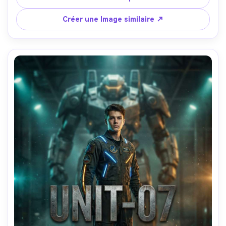
typographie moderne, fond noir avec lumière de jante 
cyan, prise sur Canon EOS R3, 85mm f/1.2, yeux 
Créer une Image similaire ↗
tranchants, contraste éditorial, design d'impression haut 
de gamme avec des marges sûres-AR 4:5