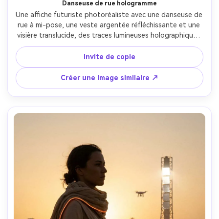
Danseuse de rue hologramme
Une affiche futuriste photoréaliste avec une danseuse de 
rue à mi-pose, une veste argentée réfléchissante et une 
visière translucide, des traces lumineuses holographiques 
formant des formes graphiques autour du corps, un 
sous-passage éclairé au néon, une typographie énergique 
Invite de copie
inclinée en diagonale, un mouvement gelé avec une 
netteté nette, prise sur Nikon Z9, objectif 28 mm, look 
Créer une Image similaire ↗
d'obturateur élevé, classement des couleurs cyberpunk 
vibrant, mise en page de l'affiche avec en-tête et des 
places pour la date-AR 4:5