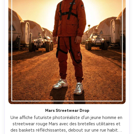
Mars Streetwear Drop
Une affiche futuriste photoréaliste d'un jeune homme en 
streetwear rouge Mars avec des bretelles utilitaires et 
des baskets réfléchissantes, debout sur une rue habitat 