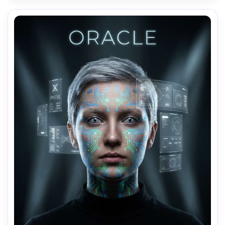
prise sur un Sony A7IV, objectif 50 mm, une profondeur de 
champ peu profonde, une texture de peau ultra-
détaillée, un classement de couleurs éditorial haut de 
gamme, une netteté nette prête à l'impression-AR 4:5