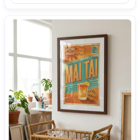
texte lisible, haute résolution, prêt à imprimer 300 DPI- -
ar 4:5