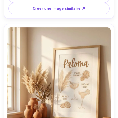
mélangée à la lumière chaude de la lampe; Canon R5, 
35mm; Cadre vertical, ambiance prête pour la fête, 
Créer une Image similaire ↗
texture murale réaliste, détails d'impression nets, haute 
résolution, prêt à imprimer 300 DPI- -ar 4:5