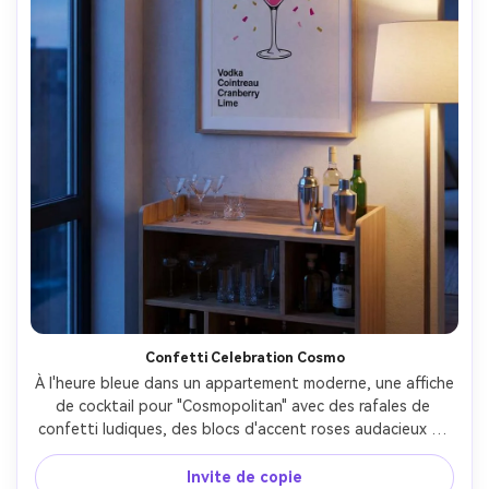
Confetti Celebration Cosmo
À l'heure bleue dans un appartement moderne, une affiche 
de cocktail pour "Cosmopolitan" avec des rafales de 
confetti ludiques, des blocs d'accent roses audacieux et 
une liste d'ingrédients soignée; suspendu au-dessus 
d'une armoire de bar élégante; lumière ambiante fraîche 
Invite de copie