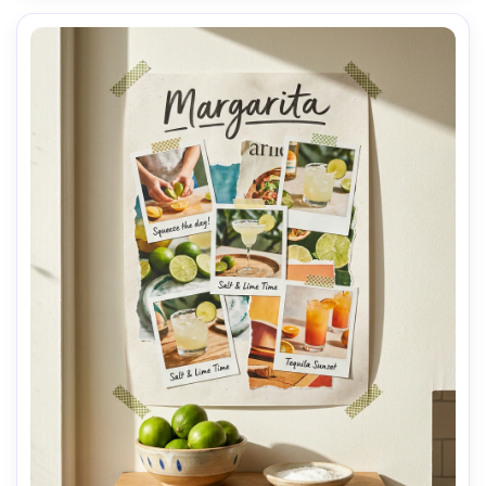
haute résolution, prêt à imprimer 300 DPI- -ar 4:5