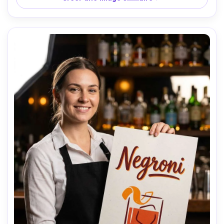
profondeur de champ peu profonde, mise au point nette 
sur la texture d'impression; composition centrée, 
ambiance digne d'un cadeau, grain de papier 
photoréaliste, haute résolution, prêt à imprimer 300 DPI, 
notation subtile compatible avec CMYK-AR 4:5