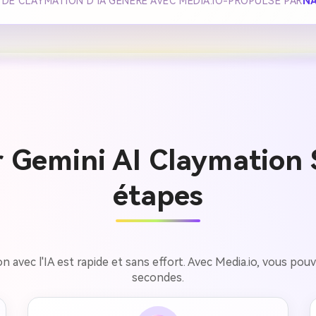
E CLAYMATION D'IA GÉNÉRÉ AVEC MEDIA.IO-PROPULSÉ PAR
N
Gemini AI Claymation 
étapes
 avec l'IA est rapide et sans effort. Avec Media.io, vous po
secondes.