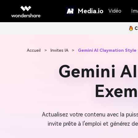
Media.io
Vidéo
Im
C
Accueil
>
Invites IA
>
Gemini AI Claymation Style
Gemini AI
Exemp
Actualisez votre contenu avec la puis
invite prête à l'emploi et générez 