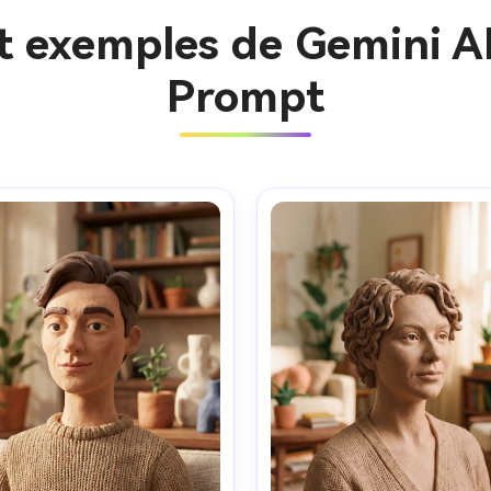
et exemples de Gemini A
Prompt