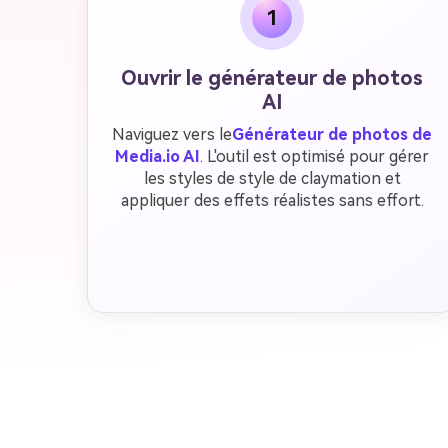
1
Ouvrir le générateur de photos
AI
Naviguez vers le
Générateur de photos de
Media.io AI
. L'outil est optimisé pour gérer
les styles de style de claymation et
appliquer des effets réalistes sans effort.