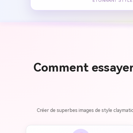
ÉTONNANT STYLE D
Comment essayer 
Créer de superbes images de style claymation