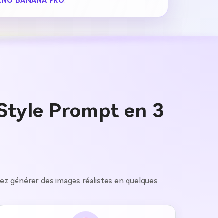
ANO BANANA PRO
.
Style Prompt en 3
uvez générer des images réalistes en quelques