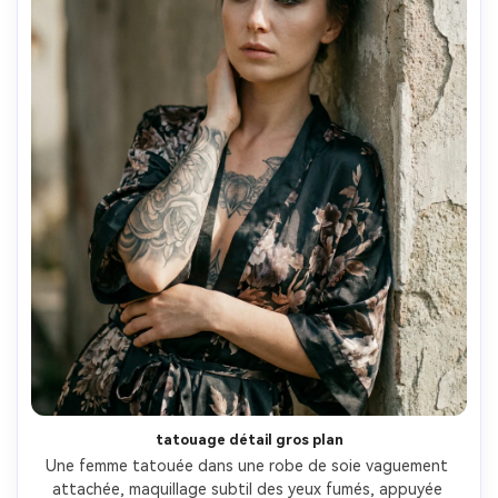
tatouage détail gros plan
Une femme tatouée dans une robe de soie vaguement 
attachée, maquillage subtil des yeux fumés, appuyée 