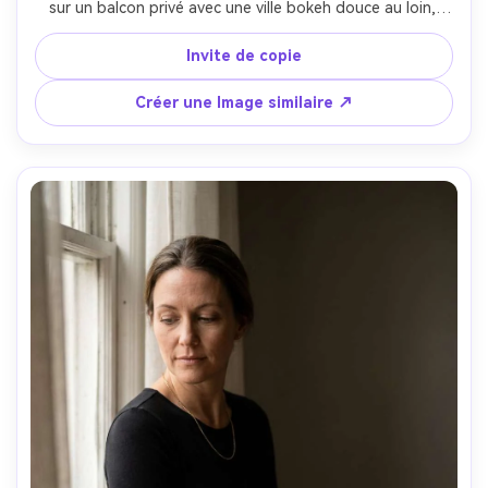
sur un balcon privé avec une ville bokeh douce au loin, 
effet de profils chauds éclairés sur la jante, Canon R3, 
85mm f/1.2, vertical 4:5 demi-corps, humeur sereine 
Invite de copie
confiante, ombres naturelles, brins de cheveux réalistes, 
haute résolution-AR 4:5
Créer une Image similaire ↗