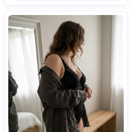
éditoriale, haute résolution, mise au point nette-AR 4:5