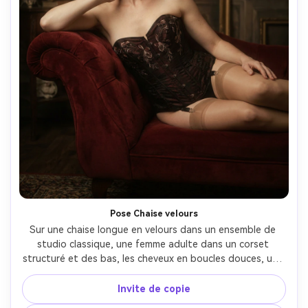
Pose Chaise velours
Sur une chaise longue en velours dans un ensemble de 
studio classique, une femme adulte dans un corset 
structuré et des bas, les cheveux en boucles douces, une 
main reposant près de la clavicule, lumière clé dramatique 
mais douce avec une forme d'ombre douce, Sony A7R V, 
Invite de copie
85mm f/1.8, trois-quarts de cadre de corps, qualité de 