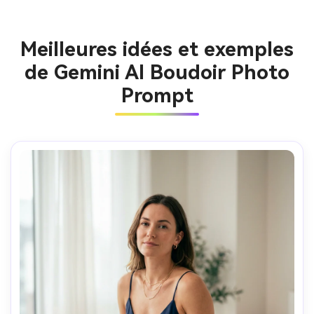
Meilleures idées et exemples
de Gemini AI Boudoir Photo
Prompt