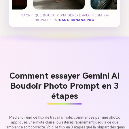
MAGNIFIQUE BOUDOIR D'IA GÉNÉRÉ AVEC MEDIA.IO-
PROPULSÉ PAR
NANO BANANA PRO
.
Comment essayer Gemini AI
Boudoir Photo Prompt en 3
étapes
Media.io rend ce flux de travail simple: commencez par une photo,
appliquez une invite claire, puis itérez rapidement jusqu'à ce que
l'ambiance soit correcte. Voici le flux en 3 étapes que la plupart des gens