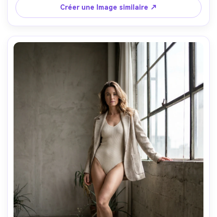
couleur cinématographique, texture de peau réaliste, 
Créer une Image similaire ↗
yeux tranchants-AR 4:5