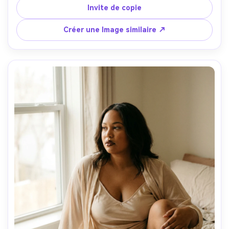
douce, Sony A1, 70-200mm à 135mm f/2.8, corps complet 
Invite de copie
4:5 avec espace négatif, humeur confiante, reflets et 
ombres réalistes, mise au point nette-AR 4:5
Créer une Image similaire ↗