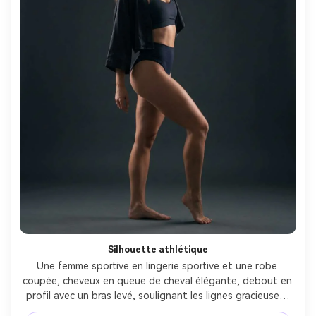
Silhouette athlétique
Une femme sportive en lingerie sportive et une robe 
coupée, cheveux en queue de cheval élégante, debout en 
profil avec un bras levé, soulignant les lignes gracieuses, 
éclairage studio contrôlé avec touche souple et jante 