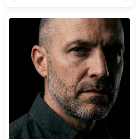
conviviale et accessible, peau réaliste, haute résolution, 
mise au point nette, notation pastel douce-AR 4:5