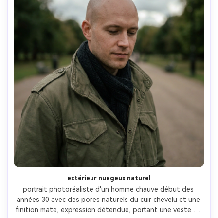
extérieur nuageux naturel
portrait photoréaliste d'un homme chauve début des 
années 30 avec des pores naturels du cuir chevelu et une 
finition mate, expression détendue, portant une veste de 