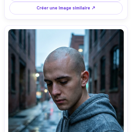
de la fenêtre plus remplissage réflecteur, Nikon Z6 II, 
85mm f/1.4, encadrement tête et épaules, angle au 
Créer une Image similaire ↗
niveau des yeux, humeur professionnelle polie, texture de 
peau réaliste, haute résolution, mise au point nette, 
qualité neutre propre-AR 4:5