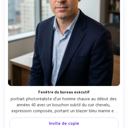
Fenêtre du bureau exécutif
portrait photoréaliste d'un homme chauve au début des 
années 40 avec un bouchon subtil du cuir chevelu, 
expression composée, portant un blazer bleu marine et 
une chemise à col ouvert, bureau moderne avec une 
grande fenêtre derrière et flou de la ville, lumière douce 
Invite de copie