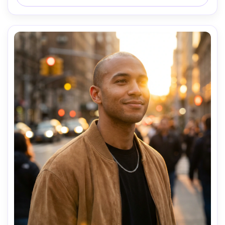
encadrement poitrine, angle droit, ambiance d'entreprise 
moderne, ombres naturelles, réalisme de retouche 
éditorial, haute résolution, mise au point nette, 
classement de couleurs neutres-AR 4:5