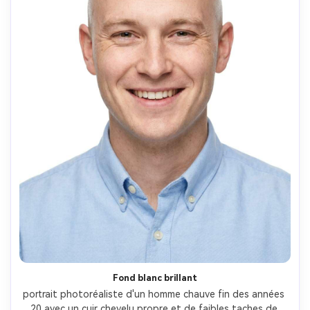
Fond blanc brillant
portrait photoréaliste d'un homme chauve fin des années 
20 avec un cuir chevelu propre et de faibles taches de 