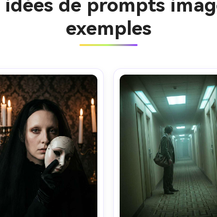
s idées de prompts imag
exemples