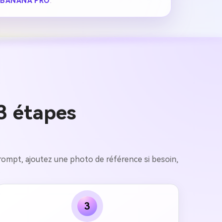
BANANA PRO
.
3 étapes
 prompt, ajoutez une photo de référence si besoin,
.
3