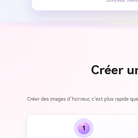
SUPERBE IMAG
Créer u
Créer des images d’horreur, c’est plus rapide que
1