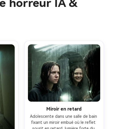
e horreur IA &
Miroir en retard
Adolescente dans une salle de bain 
fixant un miroir embué où le reflet 
sourit en retard, lumière forte du 