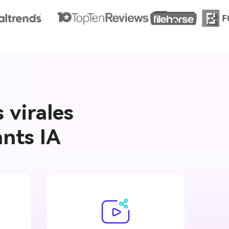
 virales
ants IA