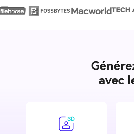
Générez
avec l