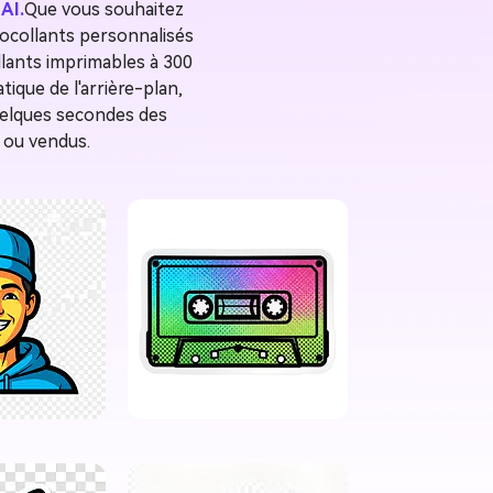
AI.
Que vous souhaitez
ocollants personnalisés
llants imprimables à 300
ique de l'arrière-plan,
quelques secondes des
s ou vendus.