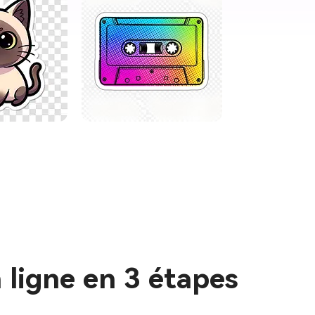
nant
 ligne en 3 étapes