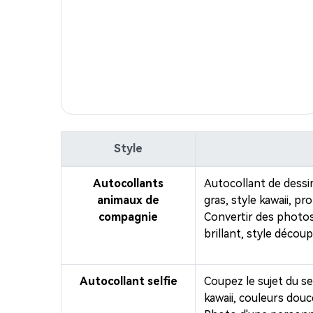
Style
Autocollants
Autocollant de dess
animaux de
gras, style kawaii, p
compagnie
Convertir des photos
brillant, style décou
Autocollant selfie
Coupez le sujet du se
kawaii, couleurs dou