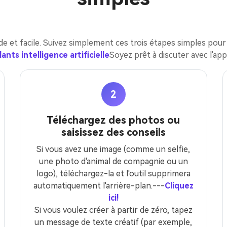
de et facile. Suivez simplement ces trois étapes simples pou
ants intelligence artificielle
Soyez prêt à discuter avec l'app
2
Téléchargez des photos ou
saisissez des conseils
Si vous avez une image (comme un selfie,
une photo d'animal de compagnie ou un
logo), téléchargez-la et l'outil supprimera
automatiquement l'arrière-plan.---
Cliquez
ici!
Si vous voulez créer à partir de zéro, tapez
un message de texte créatif (par exemple,