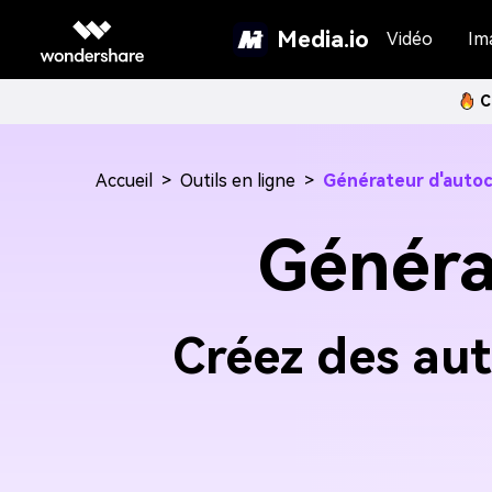
Media.io
Vidéo
Im
C
Accueil
>
Outils en ligne
>
Générateur d'autoc
Généra
Créez des aut