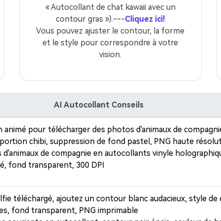
« Autocollant de chat kawaii avec un
contour gras »).---
Cliquez ici!
Vous pouvez ajuster le contour, la forme
et le style pour correspondre à votre
vision.
AI Autocollant Conseils
in animé pour télécharger des photos d'animaux de compagni
roportion chibi, suppression de fond pastel, PNG haute résolu
 d'animaux de compagnie en autocollants vinyle holographiqu
Créez des
pé, fond transparent, 300 DPI
à l’infini
lfie téléchargé, ajoutez un contour blanc audacieux, style de
ces, fond transparent, PNG imprimable