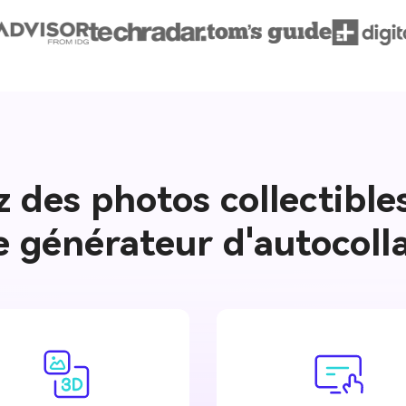
 des photos collectibles
e générateur d'autocoll