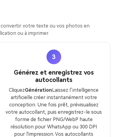
r convertir votre texte ou vos photos en
lication ou à imprimer.
3
Générez et enregistrez vos
autocollants
Cliquez
Génération
Laissez l’intelligence
artificielle créer instantanément votre
conception. Une fois prêt, prévisualisez
votre autocollant, puis enregistrez-le sous
forme de fichier PNG/WebP haute
résolution pour WhatsApp ou 300 DPI
pour l'impression. Vos autocollants