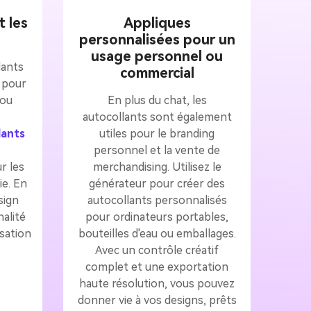
t les
Appliques
personnalisées pour un
usage personnel ou
lants
commercial
 pour
 ou
En plus du chat, les
autocollants sont également
lants
utiles pour le branding
personnel et la vente de
r les
merchandising. Utilisez le
ie. En
générateur pour créer des
sign
autocollants personnalisés
alité
pour ordinateurs portables,
sation
bouteilles d'eau ou emballages.
Avec un contrôle créatif
complet et une exportation
haute résolution, vous pouvez
donner vie à vos designs, prêts