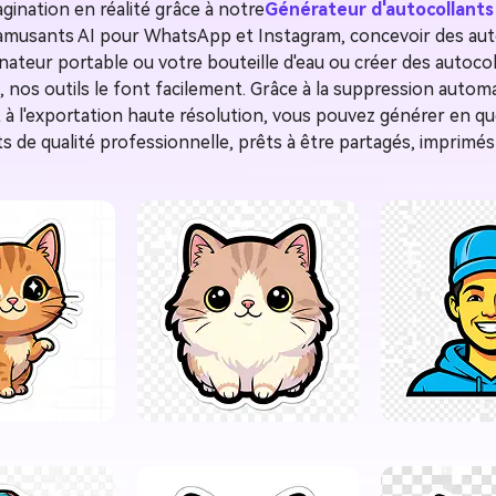
ination en réalité grâce à notre
Générateur d'autocollants 
 amusants AI pour WhatsApp et Instagram, concevoir des aut
nateur portable ou votre bouteille d'eau ou créer des autoco
, nos outils le font facilement. Grâce à la suppression automat
 à l'exportation haute résolution, vous pouvez générer en 
s de qualité professionnelle, prêts à être partagés, imprimé