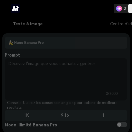
0
Texte à image
Centre d’i
Nano Banana Pro
Prompt
0/2000
Conseils: Utilisez les conseils en anglais pour obtenir de meilleurs
résultats.
1K
9:16
1
Mode Illimité Banana Pro