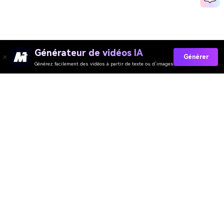
Générateur de vidéos IA
Générer
Générez facilement des vidéos à partir de texte ou d’images
Media.io Online Tools Quality Rating：
4.7 (162,357 Votes)
Générateur de Vidéo
Générateur d’Images