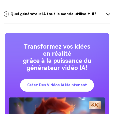
Quel générateur IA tout le monde utilise-t-il ?
Transformez vos idées
en réalité
grâce à la puissance du
générateur vidéo IA !
Créez Des Vidéos IA Maintenant