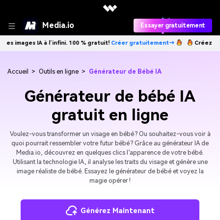
Media.io
Essayer gratuitement
es IA à l’infini. 100 % gratuit!
Créer gratuitement→
Créez des images 
Accueil
>
Outils en ligne
>
Générateur de Bébé IA
Générateur de bébé IA
gratuit en ligne
Voulez-vous transformer un visage en bébé ? Ou souhaitez-vous voir à
quoi pourrait ressembler votre futur bébé ? Grâce au générateur IA de
Media.io, découvrez en quelques clics l’apparence de votre bébé.
Utilisant la technologie IA, il analyse les traits du visage et génère une
image réaliste de bébé. Essayez le générateur de bébé et voyez la
magie opérer !
Générez Maintenant