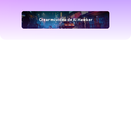
Crear mi vídeo de AI Hawker