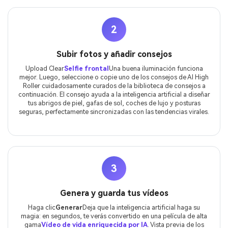
2
Subir fotos y añadir consejos
Upload Clear
Selfie frontal
Una buena iluminación funciona
mejor. Luego, seleccione o copie uno de los consejos de AI High
Roller cuidadosamente curados de la biblioteca de consejos a
continuación. El consejo ayuda a la inteligencia artificial a diseñar
tus abrigos de piel, gafas de sol, coches de lujo y posturas
seguras, perfectamente sincronizadas con las tendencias virales.
3
Genera y guarda tus vídeos
Haga clic
Generar
Deja que la inteligencia artificial haga su
magia: en segundos, te verás convertido en una película de alta
gama
Vídeo de vida enriquecida por IA
. Vista previa de los