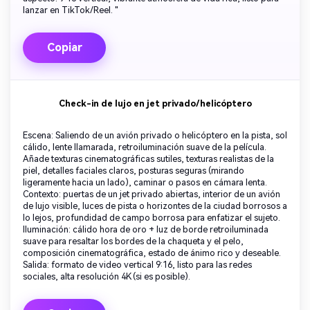
lanzar en TikTok/Reel. "
Copiar
Check-in de lujo en jet privado/helicóptero
Escena: Saliendo de un avión privado o helicóptero en la pista, sol
cálido, lente llamarada, retroiluminación suave de la película.
Añade texturas cinematográficas sutiles, texturas realistas de la
piel, detalles faciales claros, posturas seguras (mirando
ligeramente hacia un lado), caminar o pasos en cámara lenta.
Contexto: puertas de un jet privado abiertas, interior de un avión
de lujo visible, luces de pista o horizontes de la ciudad borrosos a
lo lejos, profundidad de campo borrosa para enfatizar el sujeto.
Iluminación: cálido hora de oro + luz de borde retroiluminada
suave para resaltar los bordes de la chaqueta y el pelo,
composición cinematográfica, estado de ánimo rico y deseable.
Salida: formato de video vertical 9:16, listo para las redes
sociales, alta resolución 4K (si es posible).