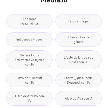
Media.io
Todas las
Texto a imagen
herramientas
Intercambio de
Imágenes a vídeos
género
Generador de
Efecto de Entrega de
Entrevistas Callejeras
Rosas con IA
con IA
Filtro de Minecraft
Efecto ¿Qué Sucede
con IA
Después? con IA
Filtro de Arresto con
Filtro de Vida con IA
IA