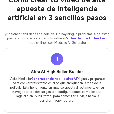
apuesta de inteligencia
artificial en 3 sencillos pasos
¿No tienes habilidades de edición? No hay ningún problema. Siga estos
pasos rápidos para convertir tu selfie en
Vídeo de lujo AI Hawker
-
Todo en línea con Media.io AI Generator.
1
Abra AI High Roller Builder
Visita Media.io
Generador de rodillo alto AI
Página y prepárate
para convertir tus fotos en clips que enriquecen la vida de la
película. Esta herramienta en línea se ejecuta directamente en su
navegador, sin descargas, sin configuraciones complicadas.
Haga clic en "Subir fotos" para comenzar su viaje hacia la
transformación de lujo.