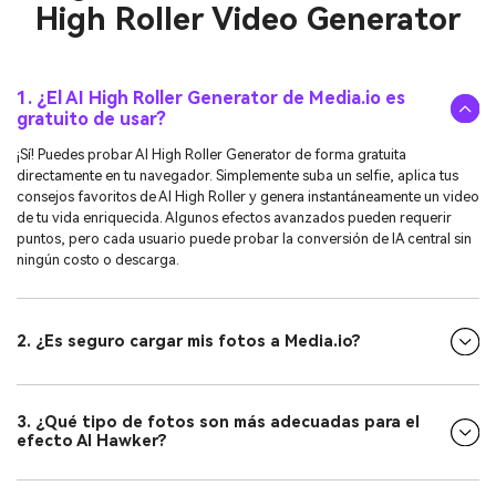
High Roller Video Generator
1. ¿El AI High Roller Generator de Media.io es
gratuito de usar?
¡Sí! Puedes probar AI High Roller Generator de forma gratuita
directamente en tu navegador. Simplemente suba un selfie, aplica tus
consejos favoritos de AI High Roller y genera instantáneamente un video
de tu vida enriquecida. Algunos efectos avanzados pueden requerir
puntos, pero cada usuario puede probar la conversión de IA central sin
ningún costo o descarga.
2. ¿Es seguro cargar mis fotos a Media.io?
3. ¿Qué tipo de fotos son más adecuadas para el
efecto AI Hawker?