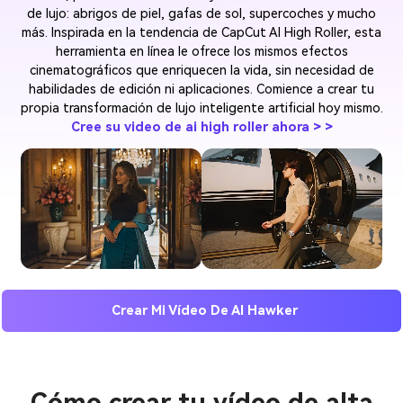
de lujo: abrigos de piel, gafas de sol, supercoches y mucho
más. Inspirada en la tendencia de CapCut AI High Roller, esta
herramienta en línea le ofrece los mismos efectos
cinematográficos que enriquecen la vida, sin necesidad de
habilidades de edición ni aplicaciones. Comience a crear tu
propia transformación de lujo inteligente artificial hoy mismo.
Cree su video de ai high roller ahora > >
Crear Mi Vídeo De AI Hawker
Cómo crear tu vídeo de alta