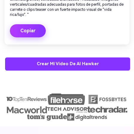
verticales/cuadradas adecuadas para fotos de perfil, portadas de
carrete o clips teaser con un fuerte impacto visual de "vida
rica/lujo". "
Copiar
Crear Mi Vídeo De AI Hawker