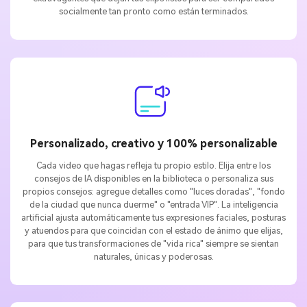
socialmente tan pronto como están terminados.
Personalizado, creativo y 100% personalizable
Cada video que hagas refleja tu propio estilo. Elija entre los
consejos de IA disponibles en la biblioteca o personaliza sus
propios consejos: agregue detalles como "luces doradas", "fondo
de la ciudad que nunca duerme" o "entrada VIP". La inteligencia
artificial ajusta automáticamente tus expresiones faciales, posturas
y atuendos para que coincidan con el estado de ánimo que elijas,
para que tus transformaciones de "vida rica" siempre se sientan
naturales, únicas y poderosas.