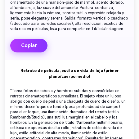
ornamentado de una mansión-piso de mármol, acento dorado,
alfombra roja, luz suave del ambiente. Postura: confianza,
ligeramente hacia la cámara, sonrisa sutil o expresión relajada y
seria, pose elegante y serena. Salida: formato vertical o cuadrado
(adecuado para las redes sociales), alta resolución, estética de
vida rica en películas, lista para compartir en TikTok/Instagram.
Copiar
Retrato de película, estilo de vida de lujo (primer
plano/cuerpo medio)
"Toma fotos de cabeza y hombros subidas y conviértelas en
retratos cinematográficos surrealistas. El sujeto viste un lujoso
abrigo con cuello de piel o una chaqueta de cuero de diseño, un
mínimo desenfoque de fondo (poca profundidad de campo)
para el enfoque, una iluminación dramática del retrato (estilo
Rembrandt/Studio), una sutil luz marginal en el cabello y los
hombros. En la generación del título: "Ambiente multimillonario,
estética de apuestas de alto rollo, retratos de estilo de vida de
lujo, estilo editorial de alta moda, iluminación de estilo
cinematográfico, contrastes dramáticos". Resultado: imágenes